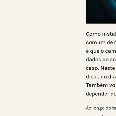
Como instal
comum de qu
é que o cam
dados de ac
caso. Neste
dicas do dia
Também vou
depender do
Ao longo do te