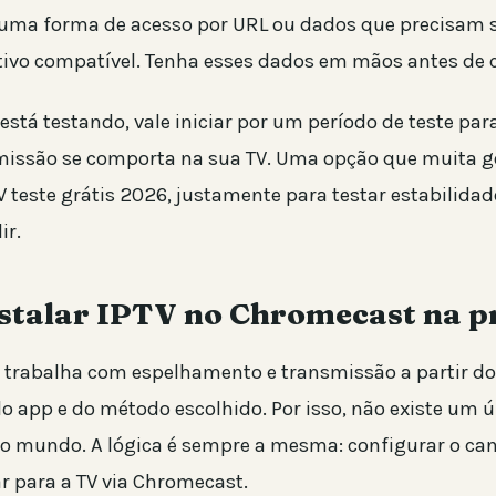
 uma forma de acesso por URL ou dados que precisam s
ivo compatível. Tenha esses dados em mãos antes de 
está testando, vale iniciar por um período de teste pa
issão se comporta na sua TV. Uma opção que muita g
TV teste grátis 2026, justamente para testar estabilida
ir.
stalar IPTV no Chromecast na p
trabalha com espelhamento e transmissão a partir do 
 app e do método escolhido. Por isso, não existe um 
do mundo. A lógica é sempre a mesma: configurar o ca
r para a TV via Chromecast.