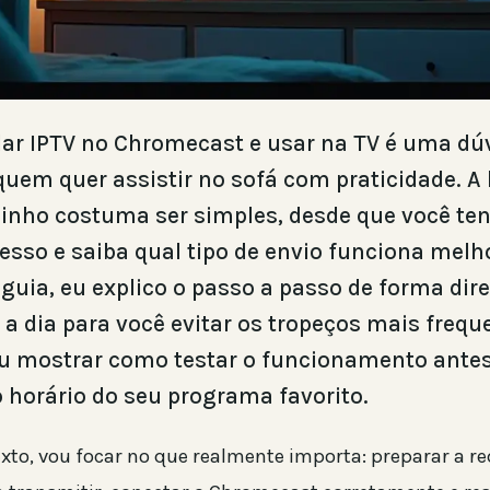
ar IPTV no Chromecast e usar na TV é uma dú
em quer assistir no sofá com praticidade. A 
inho costuma ser simples, desde que você te
esso e saiba qual tipo de envio funciona melh
 guia, eu explico o passo a passo de forma dir
 a dia para você evitar os tropeços mais frequ
 mostrar como testar o funcionamento antes
 horário do seu programa favorito.
xto, vou focar no que realmente importa: preparar a re