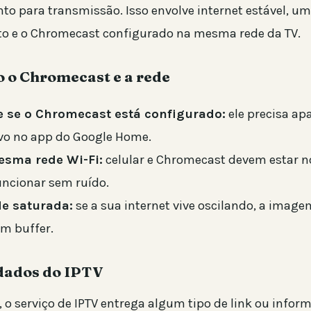
to para transmissão. Isso envolve internet estável, um
rto e o Chromecast configurado na mesma rede da TV.
 o Chromecast e a rede
e se o Chromecast está configurado:
ele precisa ap
ivo no app do Google Home.
esma rede Wi-Fi:
celular e Chromecast devem estar 
uncionar sem ruído.
de saturada:
se a sua internet vive oscilando, a image
em buffer.
dados do IPTV
o serviço de IPTV entrega algum tipo de link ou infor