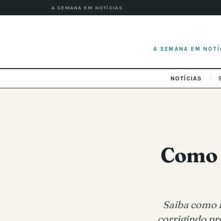
A SEMANA EM NOTÍCIAS
A SEMANA EM NOTÍ
NOTÍCIAS
Como 
Saiba como i
corrigindo pr