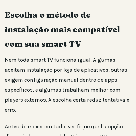
Escolha o método de
instalação mais compatível
com sua smart TV
Nem toda smart TV funciona igual. Algumas
aceitam instalação por loja de aplicativos, outras
exigem configuração manual dentro de apps
específicos, e algumas trabalham melhor com
players externos. A escolha certa reduz tentativa e
erro.
Antes de mexer em tudo, verifique qual a opção