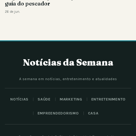
guia do pescador
26 de jun.
Notícias da Semana
A semana em notícias, entretenimento e atualidades
NOTÍCIAS
SAÚDE
MARKETING
ENTRETENIMENTO
EMPREENDEDORISMO
CASA