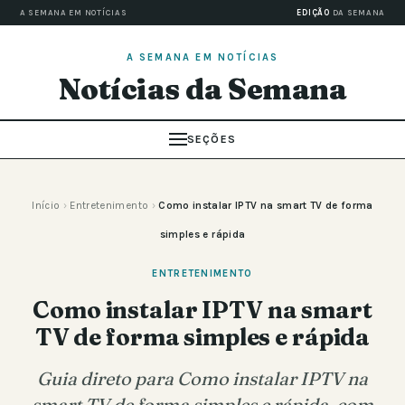
A SEMANA EM NOTÍCIAS
EDIÇÃO
DA SEMANA
A SEMANA EM NOTÍCIAS
Notícias da Semana
SEÇÕES
Início
›
Entretenimento
›
Como instalar IPTV na smart TV de forma
simples e rápida
ENTRETENIMENTO
Como instalar IPTV na smart
TV de forma simples e rápida
Guia direto para Como instalar IPTV na
smart TV de forma simples e rápida, com