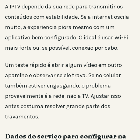
A IPTV depende da sua rede para transmitir os
conteúdos com estabilidade. Se a internet oscila
muito, a experiência piora mesmo com um
aplicativo bem configurado. O ideal é usar Wi-Fi
mais forte ou, se possível, conexão por cabo.
Um teste rápido é abrir algum vídeo em outro
aparelho e observar se ele trava. Se no celular
também estiver engasgando, o problema
provavelmente é a rede, não a TV. Ajustar isso
antes costuma resolver grande parte dos
travamentos.
Dados do serviço para configurar na