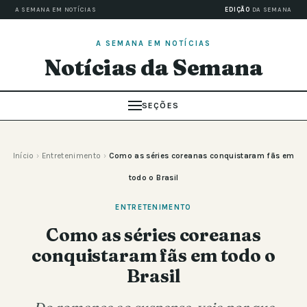
A SEMANA EM NOTÍCIAS
EDIÇÃO
DA SEMANA
A SEMANA EM NOTÍCIAS
Notícias da Semana
SEÇÕES
Início
›
Entretenimento
›
Como as séries coreanas conquistaram fãs em
todo o Brasil
ENTRETENIMENTO
Como as séries coreanas
conquistaram fãs em todo o
Brasil