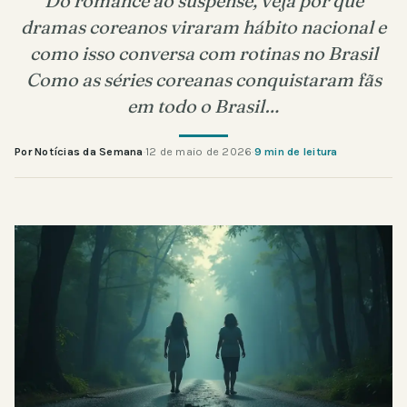
Do romance ao suspense, veja por que
dramas coreanos viraram hábito nacional e
como isso conversa com rotinas no Brasil
Como as séries coreanas conquistaram fãs
em todo o Brasil…
Por Notícias da Semana
·
12 de maio de 2026
·
9 min de leitura