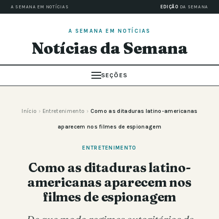
A SEMANA EM NOTÍCIAS
EDIÇÃO
DA SEMANA
A SEMANA EM NOTÍCIAS
Notícias da Semana
SEÇÕES
Início
›
Entretenimento
›
Como as ditaduras latino-americanas
aparecem nos filmes de espionagem
ENTRETENIMENTO
Como as ditaduras latino-
americanas aparecem nos
filmes de espionagem