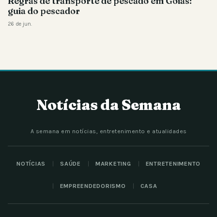
Regras de transporte de pescado em Goiás:
guia do pescador
26 de jun.
Notícias da Semana
A semana em notícias, entretenimento e atualidades
NOTÍCIAS
SAÚDE
MARKETING
ENTRETENIMENTO
EMPREENDEDORISMO
CASA