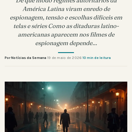
De que modo regimes autoritários da
América Latina viram enredo de
espionagem, tensão e escolhas difíceis em
telas e séries Como as ditaduras latino-
americanas aparecem nos filmes de
espionagem depende…
Por Notícias da Semana
·
19 de maio de 2026
·
10 min de leitura