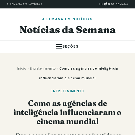
A SEMANA EM NOTÍCIAS
EDIÇÃO
DA SEMANA
A SEMANA EM NOTÍCIAS
Notícias da Semana
SEÇÕES
Início
›
Entretenimento
›
Como as agências de inteligência
influenciaram o cinema mundial
ENTRETENIMENTO
Como as agências de
inteligência influenciaram o
cinema mundial