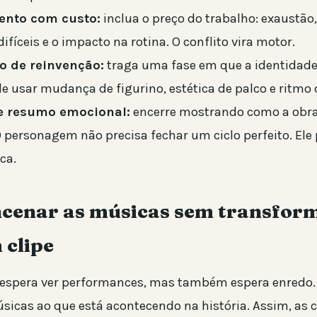
ento com custo:
inclua o preço do trabalho: exaustão,
difíceis e o impacto na rotina. O conflito vira motor.
 de reinvenção:
traga uma fase em que a identidad
de usar mudança de figurino, estética de palco e ritm
e resumo emocional:
encerre mostrando como a obra
O personagem não precisa fechar um ciclo perfeito. Ele 
ca.
cenar as músicas sem transfor
 clipe
espera ver performances, mas também espera enredo. 
úsicas ao que está acontecendo na história. Assim, as 