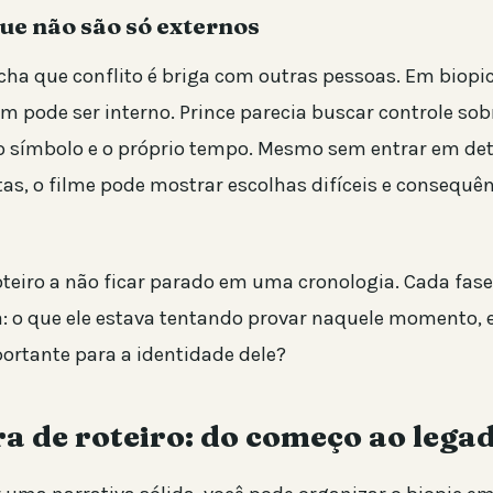
que não são só externos
ha que conflito é briga com outras pessoas. Em biopics
m pode ser interno. Prince parecia buscar controle sob
io símbolo e o próprio tempo. Mesmo sem entrar em de
tas, o filme pode mostrar escolhas difíceis e consequê
oteiro a não ficar parado em uma cronologia. Cada fase
 o que ele estava tentando provar naquele momento, 
portante para a identidade dele?
a de roteiro: do começo ao lega