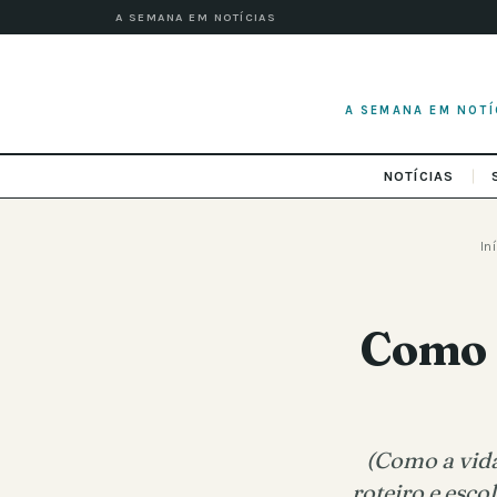
A SEMANA EM NOTÍCIAS
A SEMANA EM NOTÍ
NOTÍCIAS
In
Como a
(Como a vida
roteiro e esco