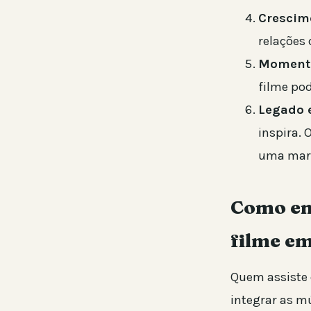
Crescim
relações 
Momento
filme po
Legado 
inspira. 
uma mar
Como en
filme em
Quem assiste 
integrar as m