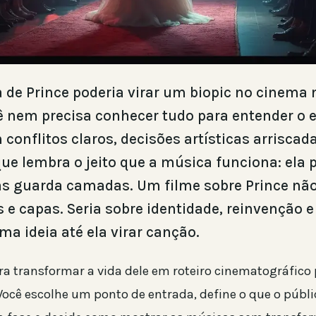
 de Prince poderia virar um biopic no cinema 
cê nem precisa conhecer tudo para entender o 
 conflitos claros, decisões artísticas arrisca
ue lembra o jeito que a música funciona: ela 
s guarda camadas. Um filme sobre Prince não
 e capas. Seria sobre identidade, reinvenção e
ma ideia até ela virar canção.
a transformar a vida dele em roteiro cinematográfico
Você escolhe um ponto de entrada, define o que o públi