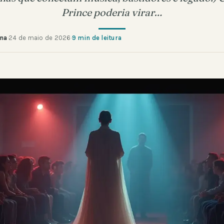
Prince poderia virar…
ana
·
24 de maio de 2026
·
9 min de leitura