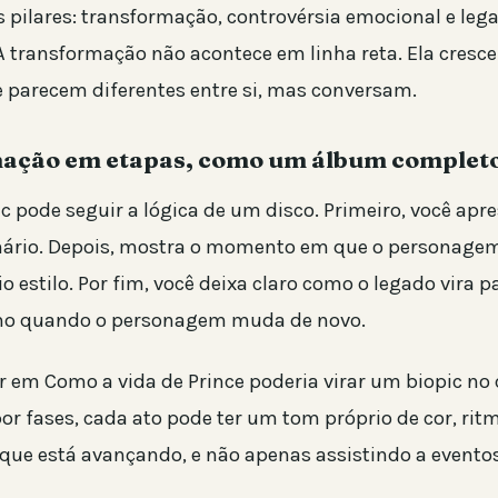
ês pilares: transformação, controvérsia emocional e le
A transformação não acontece em linha reta. Ela cresc
 parecem diferentes entre si, mas conversam.
ação em etapas, como um álbum complet
 pode seguir a lógica de um disco. Primeiro, você apr
nário. Depois, mostra o momento em que o personage
o estilo. Por fim, você deixa claro como o legado vira p
o quando o personagem muda de novo.
r em Como a vida de Prince poderia virar um biopic n
r fases, cada ato pode ter um tom próprio de cor, rit
 que está avançando, e não apenas assistindo a eventos