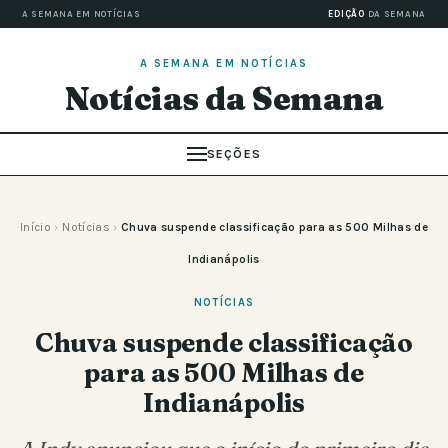
A SEMANA EM NOTÍCIAS
EDIÇÃO
DA SEMANA
A SEMANA EM NOTÍCIAS
Notícias da Semana
SEÇÕES
Início
›
Notícias
›
Chuva suspende classificação para as 500 Milhas de
Indianápolis
NOTÍCIAS
Chuva suspende classificação
para as 500 Milhas de
Indianápolis