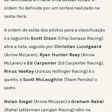
ordem foi definida por um sorteio realizado na
sexta-feira.
A ordem de saída dos pilotos para a classificação
é a seguinte:
Scott Dixon
(Chip Ganassi Racing)
abre a lista, seguido por
Christian Lundgaard
(Arrow McLaren),
Ryan Hunter-Reay
(Arrow
McLaren) e
Ed Carpenter
(Ed Carpenter Racing).
Rinus VeeKay
(Juncos Hollinger Racing) é o
quinto, e
Scott McLaughlin
(Team Penske) o
sexto.
Nolan Siegel
(Arrow McLaren) e
Graham Rahal
(Rahal Letterman Lanigan Racing) vêm na