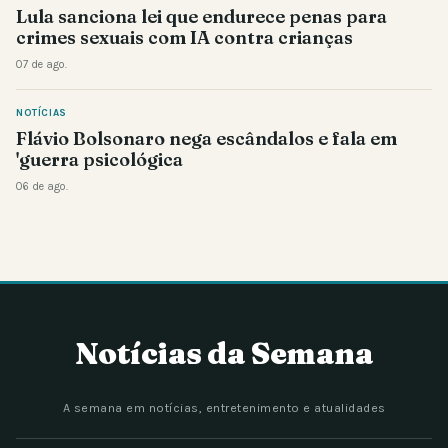
Lula sanciona lei que endurece penas para
crimes sexuais com IA contra crianças
07 de ago.
NOTÍCIAS
Flávio Bolsonaro nega escândalos e fala em
'guerra psicológica
06 de ago.
Notícias da Semana
A semana em notícias, entretenimento e atualidades