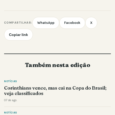
WhatsApp
Facebook
X
COMPARTILHAR:
Copiar link
Também nesta edição
NOTÍCIAS
Corinthians vence, mas cai na Copa do Brasil;
veja classificados
07 de ago.
NOTÍCIAS