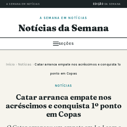
A SEMANA EM NOTÍCIAS
EDIÇÃO
DA SEMANA
A SEMANA EM NOTÍCIAS
Notícias da Semana
SEÇÕES
Início
›
Notícias
›
Catar arranca empate nos acréscimos e conquista 1º
ponto em Copas
NOTÍCIAS
Catar arranca empate nos
acréscimos e conquista 1º ponto
em Copas