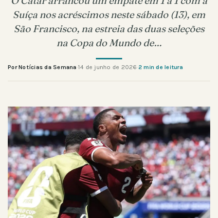
O Catar arrancou um empate em 1 a 1 com a
Suíça nos acréscimos neste sábado (13), em
São Francisco, na estreia das duas seleções
na Copa do Mundo de…
Por Notícias da Semana
·
14 de junho de 2026
·
2 min de leitura