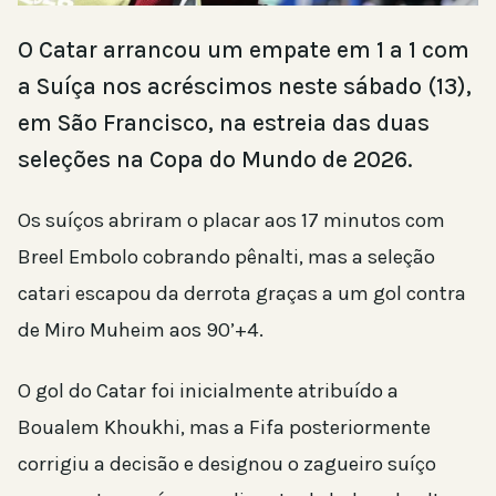
O Catar arrancou um empate em 1 a 1 com
a Suíça nos acréscimos neste sábado (13),
em São Francisco, na estreia das duas
seleções na Copa do Mundo de 2026.
Os suíços abriram o placar aos 17 minutos com
Breel Embolo cobrando pênalti, mas a seleção
catari escapou da derrota graças a um gol contra
de Miro Muheim aos 90’+4.
O gol do Catar foi inicialmente atribuído a
Boualem Khoukhi, mas a Fifa posteriormente
corrigiu a decisão e designou o zagueiro suíço