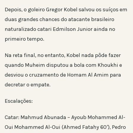
Depois, o goleiro Gregor Kobel salvou os suíços em
duas grandes chances do atacante brasileiro
naturalizado catari Edmilson Junior ainda no
primeiro tempo.
Na reta final, no entanto, Kobel nada pôde fazer
quando Muheim disputou a bola com Khoukhi e
desviou o cruzamento de Homam Al Amim para
decretar o empate.
Escalações:
Catar: Mahmud Abunada – Ayoub Mohammed Al-
Oui Mohammed Al-Oui (Ahmed Fatahy 60′), Pedro