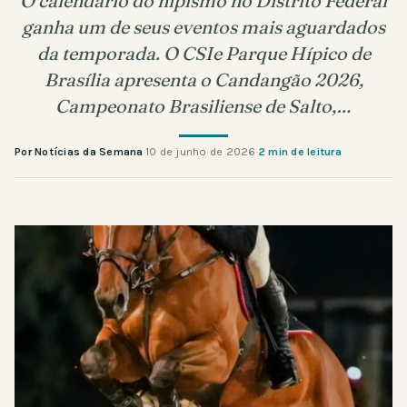
O calendário do hipismo no Distrito Federal
ganha um de seus eventos mais aguardados
da temporada. O CSIe Parque Hípico de
Brasília apresenta o Candangão 2026,
Campeonato Brasiliense de Salto,…
Por Notícias da Semana
·
10 de junho de 2026
·
2 min de leitura