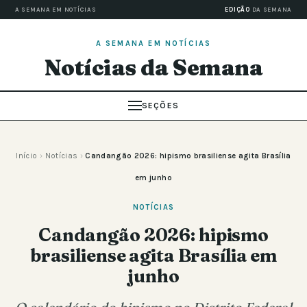
A SEMANA EM NOTÍCIAS
EDIÇÃO
DA SEMANA
A SEMANA EM NOTÍCIAS
Notícias da Semana
SEÇÕES
Início
›
Notícias
›
Candangão 2026: hipismo brasiliense agita Brasília
em junho
NOTÍCIAS
Candangão 2026: hipismo
brasiliense agita Brasília em
junho