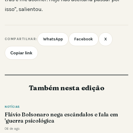
isso", salientou.
WhatsApp
Facebook
X
COMPARTILHAR:
Copiar link
Também nesta edição
NOTÍCIAS
Flávio Bolsonaro nega escândalos e fala em
'guerra psicológica
06 de ago.