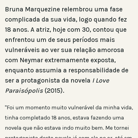
Bruna Marquezine relembrou uma fase
complicada da sua vida, logo quando fez
18 anos. A atriz, hoje com 30, contou que
enfrentou um de seus períodos mais
vulneráveis ao ver sua relação amorosa
com Neymar extremamente exposta,
enquanto assumia a responsabilidade de
ser a protagonista da novela
I Love
Paraisópolis
(2015).
"Foi um momento muito vulnerável da minha vida,
tinha completado 18 anos, estava fazendo uma
novela que não estava indo muito bem. Me tornei
protagonista desta novela já com ela no ar, até em