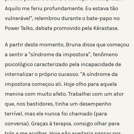
Aquilo me feriu profundamente. Eu estava tão
vulnerável", relembrou durante o bate-papo no
Power Talks, debate promovido pela Kérastase.
A partir deste momento, Bruna disse que começou
a sentir a "síndrome da impostora", fenômeno
psicológico caracterizado pela incapacidade de
internalizar o próprio sucesso. "A síndrome da
impostora começou ali. Hoje olho para aquela
menina com muito afeto. Trabalhei com um ator
que, nos bastidores, tinha um desempenho
terrível, mas ele nunca foi chamado (para
conversa). Graças à terapia, consigo olhar para
trás e me acolher. Hoje não aceitaria passar por