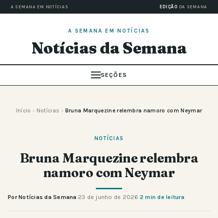
A SEMANA EM NOTÍCIAS
EDIÇÃO
DA SEMANA
A SEMANA EM NOTÍCIAS
Notícias da Semana
SEÇÕES
Início
›
Notícias
›
Bruna Marquezine relembra namoro com Neymar
NOTÍCIAS
Bruna Marquezine relembra
namoro com Neymar
Por Notícias da Semana
·
23 de junho de 2026
·
2 min de leitura