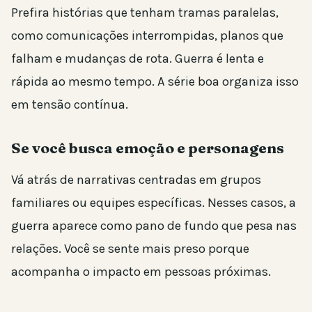
Prefira histórias que tenham tramas paralelas,
como comunicações interrompidas, planos que
falham e mudanças de rota. Guerra é lenta e
rápida ao mesmo tempo. A série boa organiza isso
em tensão contínua.
Se você busca emoção e personagens
Vá atrás de narrativas centradas em grupos
familiares ou equipes específicas. Nesses casos, a
guerra aparece como pano de fundo que pesa nas
relações. Você se sente mais preso porque
acompanha o impacto em pessoas próximas.