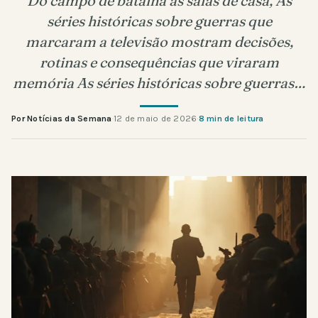
Do campo de batalha às salas de casa, As
séries históricas sobre guerras que
marcaram a televisão mostram decisões,
rotinas e consequências que viraram
memória As séries históricas sobre guerras…
Por Notícias da Semana
·
12 de maio de 2026
·
8 min de leitura