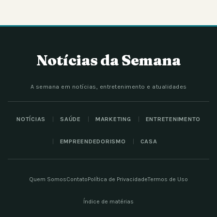
Notícias da Semana
A semana em notícias, entretenimento e atualidades
NOTÍCIAS
SAÚDE
MARKETING
ENTRETENIMENTO
EMPREENDEDORISMO
CASA
Quem Somos
Contato
Política de Privacidade
Termos de Uso
Índice de matérias