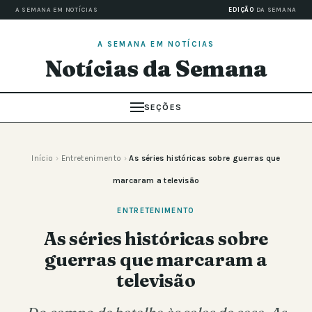
A SEMANA EM NOTÍCIAS
EDIÇÃO
DA SEMANA
A SEMANA EM NOTÍCIAS
Notícias da Semana
SEÇÕES
Início
›
Entretenimento
›
As séries históricas sobre guerras que
marcaram a televisão
ENTRETENIMENTO
As séries históricas sobre
guerras que marcaram a
televisão