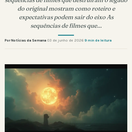
do original mostram como roteiro e
expectativas podem sair do eixo As
sequências de filmes que…
Por Notícias da Semana
·
03 de junho de 2026
·
9 min de leitura