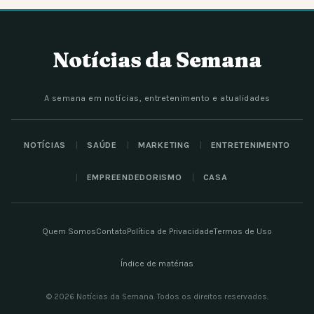
Notícias da Semana
A semana em notícias, entretenimento e atualidades
NOTÍCIAS
SAÚDE
MARKETING
ENTRETENIMENTO
EMPREENDEDORISMO
CASA
Quem Somos
Contato
Política de Privacidade
Termos de Uso
Índice de matérias
© 2026 Notícias da Semana. Todos os direitos reservados.