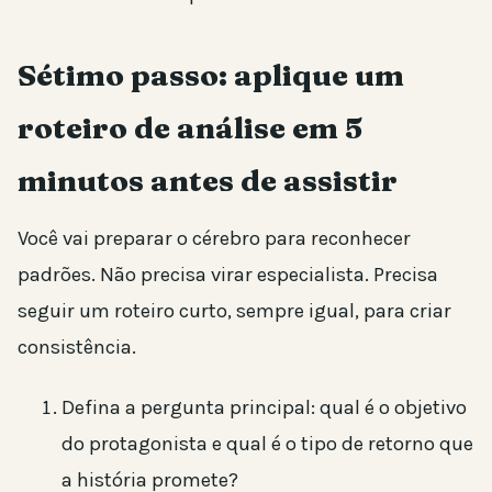
Sétimo passo: aplique um
roteiro de análise em 5
minutos antes de assistir
Você vai preparar o cérebro para reconhecer
padrões. Não precisa virar especialista. Precisa
seguir um roteiro curto, sempre igual, para criar
consistência.
Defina a pergunta principal: qual é o objetivo
do protagonista e qual é o tipo de retorno que
a história promete?