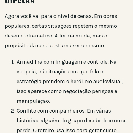
diretas
Agora você vai para o nível de cenas. Em obras
populares, certas situações repetem o mesmo
desenho dramático. A forma muda, mas o
propósito da cena costuma ser o mesmo.
Armadilha com linguagem e controle. Na
epopeia, há situações em que fala e
estratégia prendem o herói. No audiovisual,
isso aparece como negociação perigosa e
manipulação.
Conflito com companheiros. Em várias
histórias, alguém do grupo desobedece ou se
perde. O roteiro usa isso para gerar custo