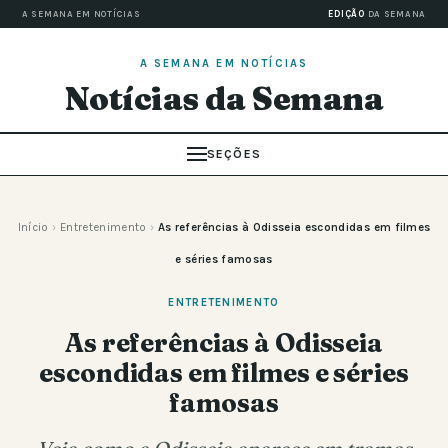
A SEMANA EM NOTÍCIAS
EDIÇÃO
DA SEMANA
A SEMANA EM NOTÍCIAS
Notícias da Semana
SEÇÕES
Início
›
Entretenimento
›
As referências à Odisseia escondidas em filmes
e séries famosas
ENTRETENIMENTO
As referências à Odisseia
escondidas em filmes e séries
famosas