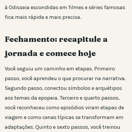
à Odisseia escondidas em filmes e séries famosas
fica mais rápida e mais precisa.
Fechamento: recapitule a
jornada e comece hoje
Você seguiu um caminho em etapas. Primeiro
passo, você aprendeu o que procurar na narrativa.
Segundo passo, conectou símbolos e arquétipos
aos temas da epopeia. Terceiro e quarto passos,
você reconheceu como episódios viram etapas de
viagem e como cenas típicas se transformam em
adaptações. Quinto e sexto passos, você treinou