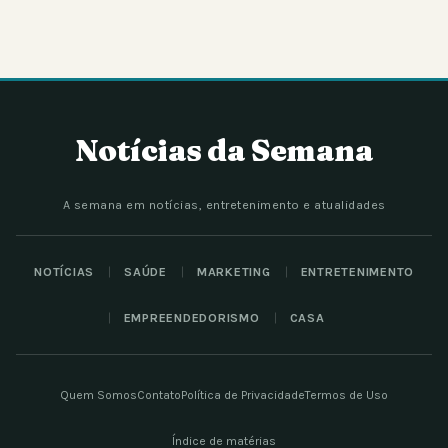
Notícias da Semana
A semana em notícias, entretenimento e atualidades
NOTÍCIAS
SAÚDE
MARKETING
ENTRETENIMENTO
EMPREENDEDORISMO
CASA
Quem Somos
Contato
Política de Privacidade
Termos de Uso
Índice de matérias