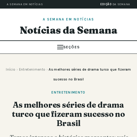
A SEMANA EM NOTÍCIAS
EDIÇÃO
DA SEMANA
A SEMANA EM NOTÍCIAS
Notícias da Semana
SEÇÕES
Início
›
Entretenimento
›
As melhores séries de drama turco que fizeram
sucesso no Brasil
ENTRETENIMENTO
As melhores séries de drama
turco que fizeram sucesso no
Brasil