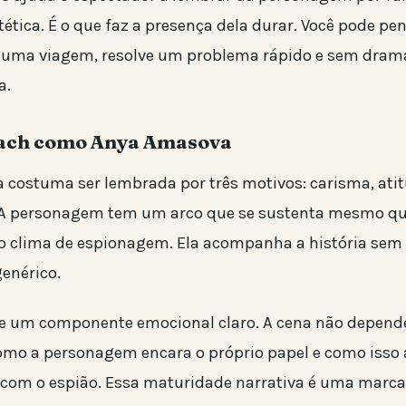
ética. É o que faz a presença dela durar. Você pode pe
numa viagem, resolve um problema rápido e sem drama
a.
ach como Anya Amasova
costuma ser lembrada por três motivos: carisma, atit
 A personagem tem um arco que se sustenta mesmo qu
o clima de espionagem. Ela acompanha a história sem
enérico.
 um componente emocional claro. A cena não depende
mo a personagem encara o próprio papel e como isso 
com o espião. Essa maturidade narrativa é uma marca