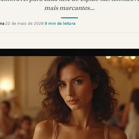
mais marcantes…
ana
·
22 de maio de 2026
·
9 min de leitura