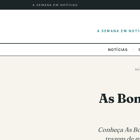
A SEMANA EM NOTÍCIAS
A SEMANA EM NOTÍ
NOTÍCIAS
Iní
As Bon
Conheça As Bon
trazem de m