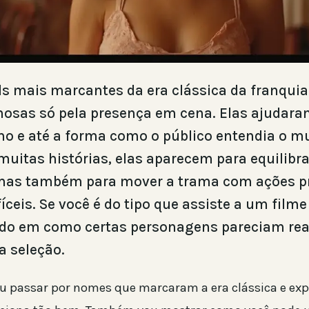
ls mais marcantes da era clássica da franqui
osas só pela presença em cena. Elas ajudaram
tmo e até a forma como o público entendia o 
muitas histórias, elas aparecem para equilibra
 mas também para mover a trama com ações pr
íceis. Se você é do tipo que assiste a um filme
do em como certas personagens pareciam reai
a seleção.
ou passar por nomes que marcaram a era clássica e exp