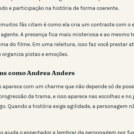
ndo e participação na história de forma coerente.
 muitos fãs citam é como ela cria um contraste com o e
o agente. A presença fica mais misteriosa e ao mesmo
ema do filme. Em uma releitura, isso faz você prestar 
o organiza pistas e emoções.
s como Andrea Anders
s aparece com um charme que não depende só de poses
progressão da trama, e isso aparece nas escolhas e no j
igo. Quando a história exige agilidade, a personagem nã
sso ajuda o espectador a lembrar da personagem por fu