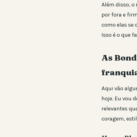
Além disso, o
por fora e fi
como elas se 
Isso é o que 
As Bond 
franqui
Aqui vão algu
hoje. Eu vou 
relevantes qu
coragem, esti