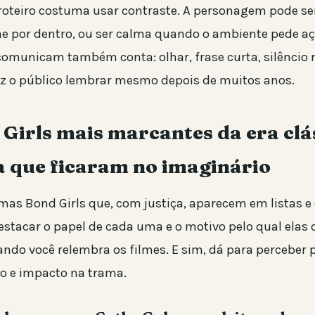
 roteiro costuma usar contraste. A personagem pode ser
rme por dentro, ou ser calma quando o ambiente pede a
comunicam também conta: olhar, frase curta, silêncio n
faz o público lembrar mesmo depois de muitos anos.
Girls mais marcantes da era clá
a que ficaram no imaginário
mas Bond Girls que, com justiça, aparecem em listas e
destacar o papel de cada uma e o motivo pelo qual ela
ando você relembra os filmes. E sim, dá para perceber 
lo e impacto na trama.