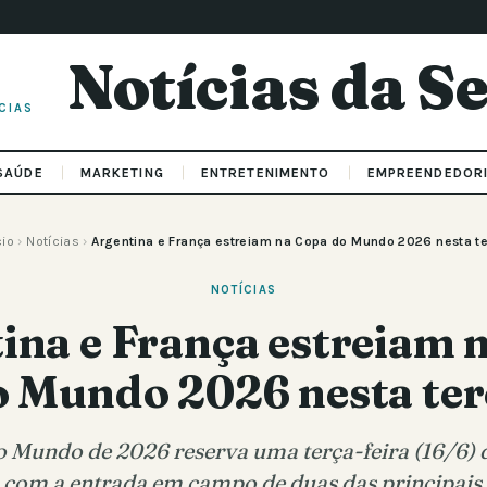
Notícias da 
CIAS
SAÚDE
MARKETING
ENTRETENIMENTO
EMPREENDEDOR
cio
›
Notícias
›
Argentina e França estreiam na Copa do Mundo 2026 nesta t
NOTÍCIAS
ina e França estreiam 
o Mundo 2026 nesta ter
 Mundo de 2026 reserva uma terça-feira (16/6) d
 com a entrada em campo de duas das principais 