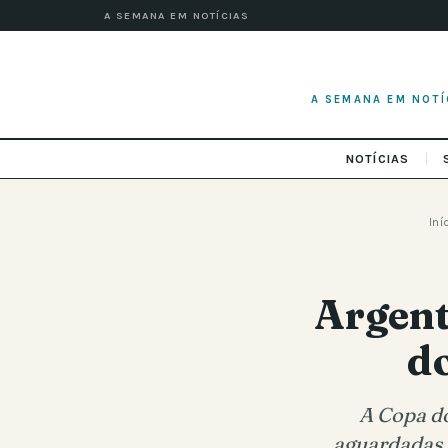
A SEMANA EM NOTÍCIAS
A SEMANA EM NOTÍ
NOTÍCIAS
Iní
Argent
d
A Copa do
aguardadas,