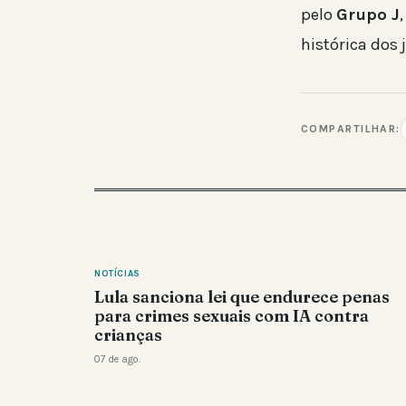
pelo
Grupo J
histórica dos
COMPARTILHAR:
NOTÍCIAS
Lula sanciona lei que endurece penas
para crimes sexuais com IA contra
crianças
07 de ago.