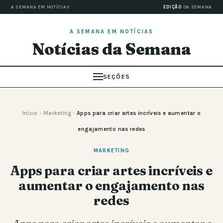
A SEMANA EM NOTÍCIAS
EDIÇÃO
DA SEMANA
A SEMANA EM NOTÍCIAS
Notícias da Semana
SEÇÕES
Início
›
Marketing
›
Apps para criar artes incríveis e aumentar o
engajamento nas redes
MARKETING
Apps para criar artes incríveis e
aumentar o engajamento nas
redes