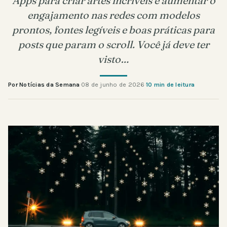
Apps para criar artes incríveis e aumentar o
engajamento nas redes com modelos
prontos, fontes legíveis e boas práticas para
posts que param o scroll. Você já deve ter
visto…
Por Notícias da Semana
·
08 de junho de 2026
·
10 min de leitura