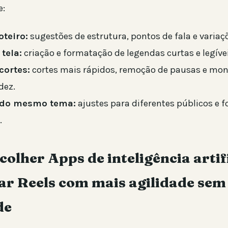
e:
oteiro:
sugestões de estrutura, pontos de fala e variaç
 tela:
criação e formatação de legendas curtas e legívei
cortes:
cortes mais rápidos, remoção de pausas e m
dez.
 do mesmo tema:
ajustes para diferentes públicos e 
.
olher Apps de inteligência artif
ar Reels com mais agilidade sem
de