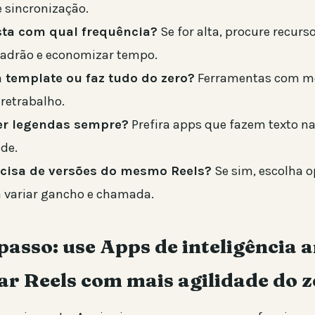
 sincronização.
sta com qual frequência?
Se for alta, procure recurs
adrão e economizar tempo.
 template ou faz tudo do zero?
Ferramentas com m
retrabalho.
er legendas sempre?
Prefira apps que fazem texto na
ade.
ecisa de versões do mesmo Reels?
Se sim, escolha 
 variar gancho e chamada.
passo: use Apps de inteligência ar
ar Reels com mais agilidade do 