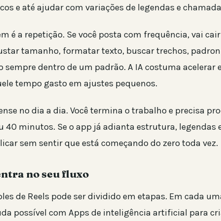
icos e até ajudar com variações de legendas e chamada
m é a repetição. Se você posta com frequência, vai cai
justar tamanho, formatar texto, buscar trechos, padroni
o sempre dentro de um padrão. A IA costuma acelerar e
ele tempo gasto em ajustes pequenos.
ense no dia a dia. Você termina o trabalho e precisa p
 40 minutos. Se o app já adianta estrutura, legendas e
icar sem sentir que está começando do zero toda vez.
entra no seu fluxo
les de Reels pode ser dividido em etapas. Em cada uma
da possível com Apps de inteligência artificial para cr