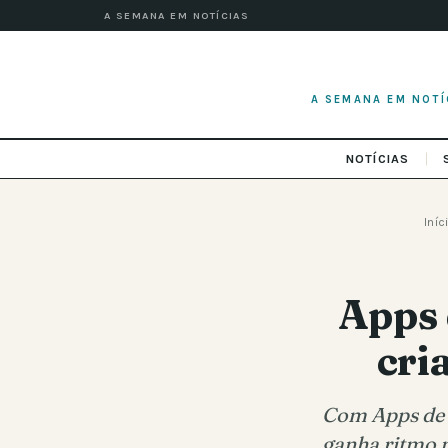
A SEMANA EM NOTÍCIAS
A SEMANA EM NOTÍ
NOTÍCIAS
Iníc
Apps 
cri
Com Apps de i
ganha ritmo 