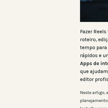
Fazer Reels
roteiro, edi
tempo para 
rápidos e u
Apps de int
que ajudam 
editor profi
Neste artigo, 
planejamento 