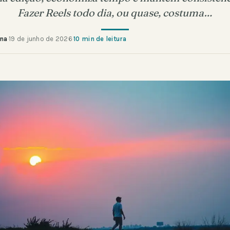
Fazer Reels todo dia, ou quase, costuma…
ana
·
19 de junho de 2026
·
10 min de leitura