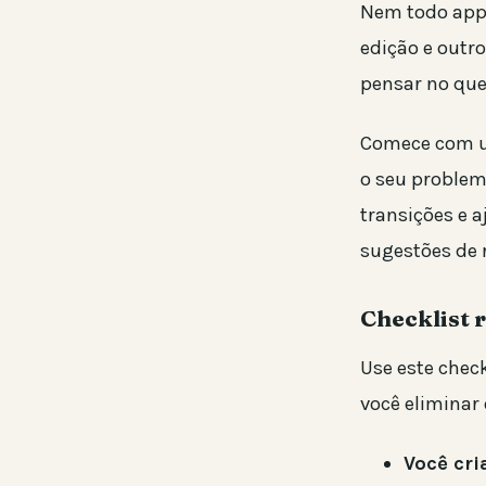
Nem todo app 
edição e outro
pensar no que
Comece com um
o seu problem
transições e a
sugestões de r
Checklist 
Use este check
você eliminar
Você cr