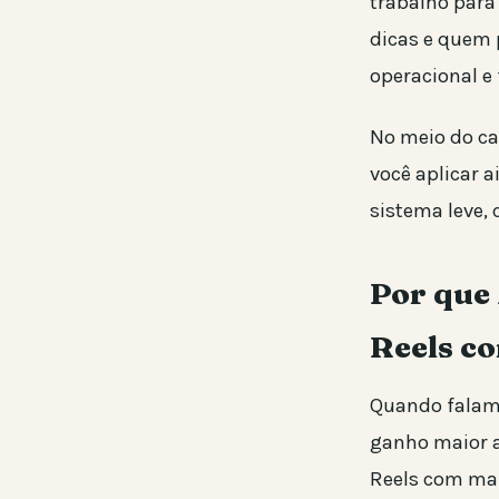
trabalho para
dicas e quem 
operacional e
No meio do ca
você aplicar a
sistema leve,
Por que 
Reels c
Quando falamo
ganho maior ac
Reels com mai