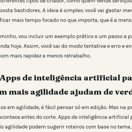
 diferentes tipos de criador, como quem vende serviços
posta bastidores. A ideia é simples: você vai gastar m
 ficar mais tempo focado no que importa, que é a men
minho, vou incluir um exemplo prático e um passo a p
inda hoje. Assim, você sai do modo tentativa e erro e 
 com mais rapidez e menos retrabalho.
Apps de inteligência artificial p
om mais agilidade ajudam de ver
s em agilidade, é fácil pensar só em edição. Mas na pr
ontece antes do corte. Apps de inteligência artificial 
s agilidade podem sugerir roteiros com base no tema,