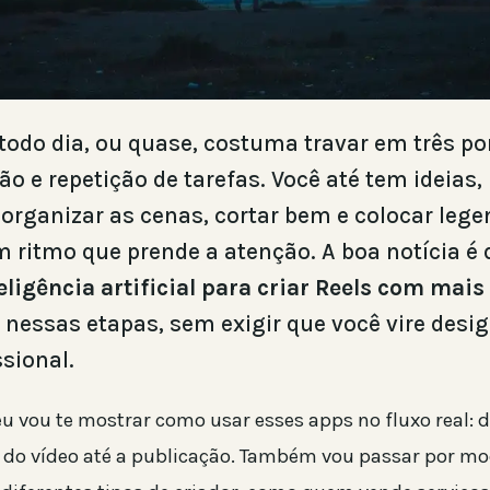
 todo dia, ou quase, costuma travar em três po
ção e repetição de tarefas. Você até tem ideias,
organizar as cenas, cortar bem e colocar lege
m ritmo que prende a atenção. A boa notícia é
eligência artificial para criar Reels com mais
nessas etapas, sem exigir que você vire desi
ssional.
eu vou te mostrar como usar esses apps no fluxo real: 
do vídeo até a publicação. Também vou passar por mo