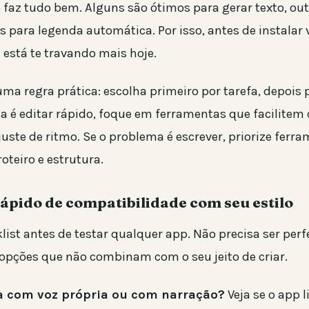
faz tudo bem. Alguns são ótimos para gerar texto, out
s para legenda automática. Por isso, antes de instalar v
 está te travando mais hoje.
a regra prática: escolha primeiro por tarefa, depois p
a é editar rápido, foque em ferramentas que facilitem 
juste de ritmo. Se o problema é escrever, priorize fer
oteiro e estrutura.
rápido de compatibilidade com seu estilo
list antes de testar qualquer app. Não precisa ser perfei
 opções que não combinam com o seu jeito de criar.
ia com voz própria ou com narração?
Veja se o app 