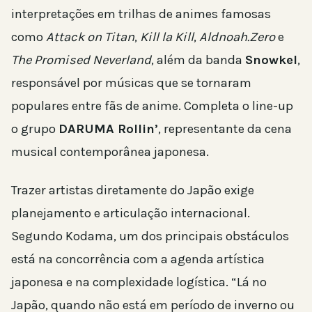
interpretações em trilhas de animes famosas
como
Attack on Titan
,
Kill la Kill
,
Aldnoah.Zero
e
The Promised Neverland
, além da banda
Snowkel
,
responsável por músicas que se tornaram
populares entre fãs de anime. Completa o line-up
o grupo
DARUMA Rollin’
, representante da cena
musical contemporânea japonesa.
Trazer artistas diretamente do Japão exige
planejamento e articulação internacional.
Segundo Kodama, um dos principais obstáculos
está na concorrência com a agenda artística
japonesa e na complexidade logística. “Lá no
Japão, quando não está em período de inverno ou