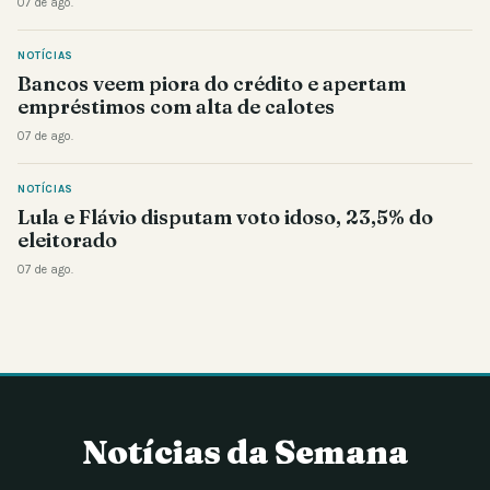
07 de ago.
NOTÍCIAS
Bancos veem piora do crédito e apertam
empréstimos com alta de calotes
07 de ago.
NOTÍCIAS
Lula e Flávio disputam voto idoso, 23,5% do
eleitorado
07 de ago.
Notícias da Semana