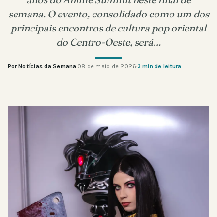
semana. O evento, consolidado como um dos
principais encontros de cultura pop oriental
do Centro-Oeste, será…
Por Notícias da Semana
·
08 de maio de 2026
·
3 min de leitura