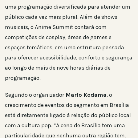
uma programação diversificada para atender um
público cada vez mais plural. Além de shows
musicais, o Anime Summit contará com
competições de cosplay, áreas de games e
espaços temáticos, em uma estrutura pensada
para oferecer acessibilidade, conforto e segurança
ao longo de mais de nove horas diárias de
programação.
Segundo o organizador
Mario Kodama
, o
crescimento de eventos do segmento em Brasília
está diretamente ligado à relação do público local
com a cultura pop. “A cena de Brasília tem uma
particularidade que nenhuma outra região tem.