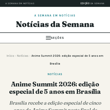
A SEMANA EM NOTÍCIAS
EDIÇÃO
DA SEMANA
A SEMANA EM NOTÍCIAS
Notícias da Semana
SEÇÕES
Início
›
Notícias
›
Anime Summit 2026: edição especial de 5 anos em
Brasília
NOTÍCIAS
Anime Summit 2026: edição
especial de 5 anos em Brasília
Brasília recebe a edição especial de cinco
anos do Anime Summit neste final de