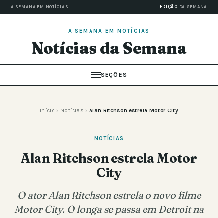
A SEMANA EM NOTÍCIAS
EDIÇÃO
DA SEMANA
A SEMANA EM NOTÍCIAS
Notícias da Semana
SEÇÕES
Início
›
Notícias
›
Alan Ritchson estrela Motor City
NOTÍCIAS
Alan Ritchson estrela Motor
City
O ator Alan Ritchson estrela o novo filme
Motor City. O longa se passa em Detroit na