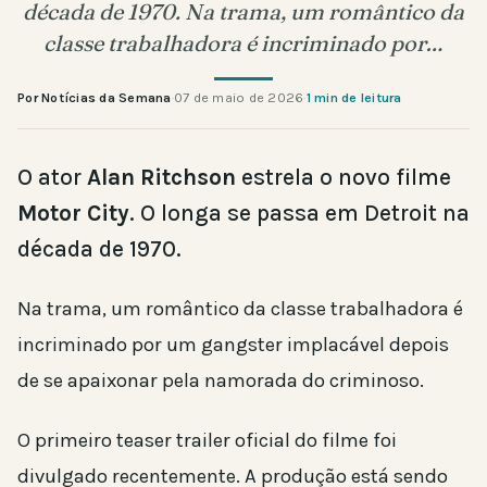
década de 1970. Na trama, um romântico da
classe trabalhadora é incriminado por…
Por Notícias da Semana
·
07 de maio de 2026
·
1 min de leitura
O ator
Alan Ritchson
estrela o novo filme
Motor City
. O longa se passa em Detroit na
década de 1970.
Na trama, um romântico da classe trabalhadora é
incriminado por um gangster implacável depois
de se apaixonar pela namorada do criminoso.
O primeiro teaser trailer oficial do filme foi
divulgado recentemente. A produção está sendo