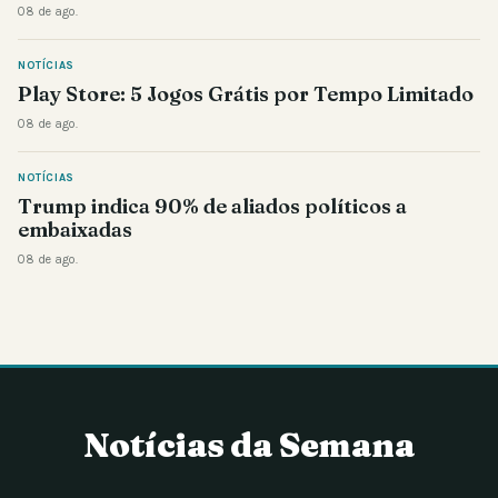
08 de ago.
NOTÍCIAS
Play Store: 5 Jogos Grátis por Tempo Limitado
08 de ago.
NOTÍCIAS
Trump indica 90% de aliados políticos a
embaixadas
08 de ago.
Notícias da Semana