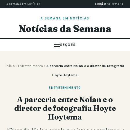
A SEMANA EM NOTÍCIAS
EDIÇÃO
DA SEMANA
A SEMANA EM NOTÍCIAS
Notícias da Semana
SEÇÕES
Início
›
Entretenimento
›
A parceria entre Nolan e o diretor de fotografia
Hoyte Hoytema
ENTRETENIMENTO
A parceria entre Nolan e o
diretor de fotografia Hoyte
Hoytema