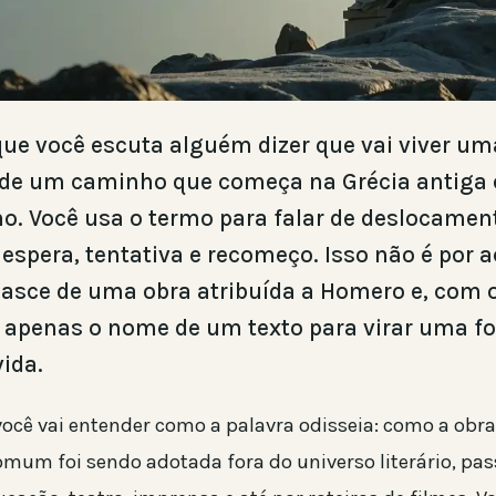
que você escuta alguém dizer que vai viver um
 de um caminho que começa na Grécia antiga 
no. Você usa o termo para falar de deslocamen
 espera, tentativa e recomeço. Isso não é por a
asce de uma obra atribuída a Homero e, com 
r apenas o nome de um texto para virar uma f
vida.
 você vai entender como a palavra odisseia: como a ob
omum foi sendo adotada fora do universo literário, pa