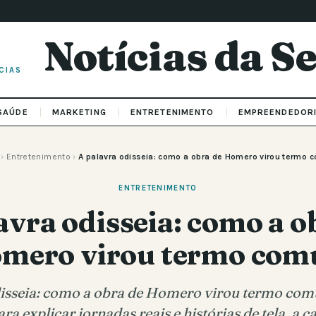
Notícias da 
CIAS
SAÚDE
MARKETING
ENTRETENIMENTO
EMPREENDEDOR
›
Entretenimento
›
A palavra odisseia: como a obra de Homero virou termo
ENTRETENIMENTO
avra odisseia: como a o
mero virou termo co
disseia: como a obra de Homero virou termo com
ra explicar jornadas reais e histórias de tela, a 