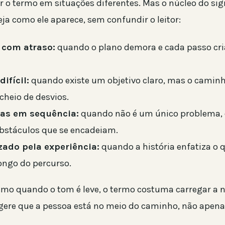
r o termo em situações diferentes. Mas o núcleo do sig
eja como ele aparece, sem confundir o leitor:
 com atraso:
quando o plano demora e cada passo cr
ifícil:
quando existe um objetivo claro, mas o caminho
 cheio de desvios.
as em sequência:
quando não é um único problema,
obstáculos que se encadeiam.
ado pela experiência:
quando a história enfatiza o
ongo do percurso.
mo quando o tom é leve, o termo costuma carregar a 
ugere que a pessoa está no meio do caminho, não apenas