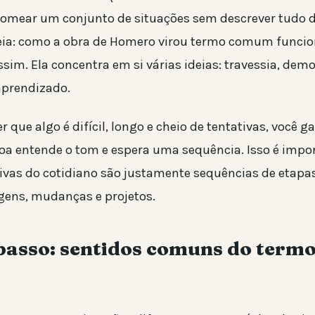
nomear um conjunto de situações sem descrever tudo d
eia: como a obra de Homero virou termo comum funci
im. Ela concentra em si várias ideias: travessia, demo
aprendizado.
r que algo é difícil, longo e cheio de tentativas, você 
soa entende o tom e espera uma sequência. Isso é impo
ivas do cotidiano são justamente sequências de etapa
agens, mudanças e projetos.
asso: sentidos comuns do termo