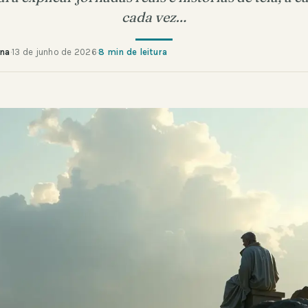
cada vez…
ana
·
13 de junho de 2026
·
8 min de leitura