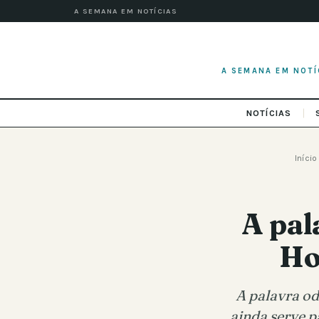
A SEMANA EM NOTÍCIAS
A SEMANA EM NOTÍ
NOTÍCIAS
Início
A pal
Ho
A palavra o
ainda serve pa