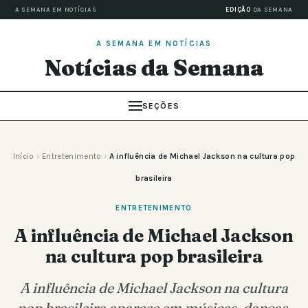
A SEMANA EM NOTÍCIAS
EDIÇÃO
DA SEMANA
A SEMANA EM NOTÍCIAS
Notícias da Semana
SEÇÕES
Início
›
Entretenimento
›
A influência de Michael Jackson na cultura pop
brasileira
ENTRETENIMENTO
A influência de Michael Jackson
na cultura pop brasileira
A influência de Michael Jackson na cultura
pop brasileira aparece em músicas, danças,