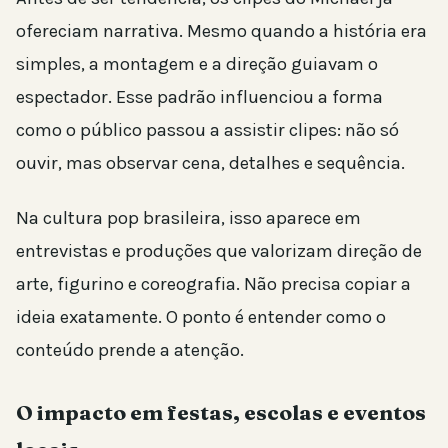
ofereciam narrativa. Mesmo quando a história era
simples, a montagem e a direção guiavam o
espectador. Esse padrão influenciou a forma
como o público passou a assistir clipes: não só
ouvir, mas observar cena, detalhes e sequência.
Na cultura pop brasileira, isso aparece em
entrevistas e produções que valorizam direção de
arte, figurino e coreografia. Não precisa copiar a
ideia exatamente. O ponto é entender como o
conteúdo prende a atenção.
O impacto em festas, escolas e eventos