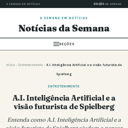
A SEMANA EM NOTÍCIAS
EDIÇÃO
DA SEMANA
A SEMANA EM NOTÍCIAS
Notícias da Semana
SEÇÕES
Início
›
Entretenimento
›
A.I. Inteligência Artificial e a visão futurista de
Spielberg
ENTRETENIMENTO
A.I. Inteligência Artificial e a
visão futurista de Spielberg
Entenda como A.I. Inteligência Artificial e a
visão futurista de Spielberg ajudam a pensar