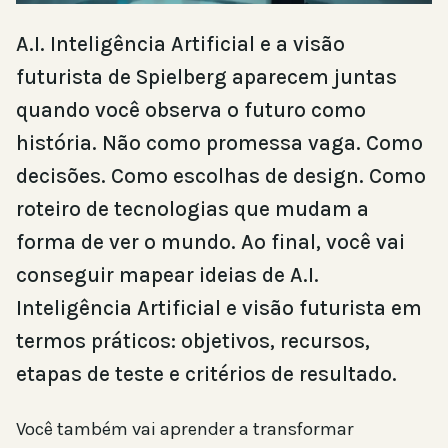
A.I. Inteligência Artificial e a visão
futurista de Spielberg aparecem juntas
quando você observa o futuro como
história. Não como promessa vaga. Como
decisões. Como escolhas de design. Como
roteiro de tecnologias que mudam a
forma de ver o mundo. Ao final, você vai
conseguir mapear ideias de A.I.
Inteligência Artificial e visão futurista em
termos práticos: objetivos, recursos,
etapas de teste e critérios de resultado.
Você também vai aprender a transformar