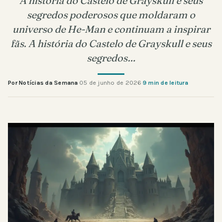
A história do Castelo de Grayskull e seus
segredos poderosos que moldaram o
universo de He-Man e continuam a inspirar
fãs. A história do Castelo de Grayskull e seus
segredos…
Por Notícias da Semana
·
05 de junho de 2026
·
9 min de leitura