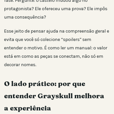
fase. Pergunte: o castelo mudou algo no
protagonista? Ele ofereceu uma prova? Ele impôs
uma consequência?
Esse jeito de pensar ajuda na compreensão geral e
evita que você só colecione “spoilers” sem
entender o motivo. É como ler um manual: o valor
está em como as peças se conectam, não só em
decorar nomes.
O lado prático: por que
entender Grayskull melhora
a experiência