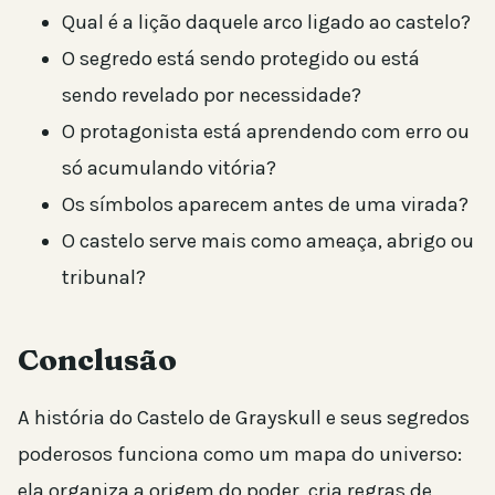
Qual é a lição daquele arco ligado ao castelo?
O segredo está sendo protegido ou está
sendo revelado por necessidade?
O protagonista está aprendendo com erro ou
só acumulando vitória?
Os símbolos aparecem antes de uma virada?
O castelo serve mais como ameaça, abrigo ou
tribunal?
Conclusão
A história do Castelo de Grayskull e seus segredos
poderosos funciona como um mapa do universo:
ela organiza a origem do poder, cria regras de