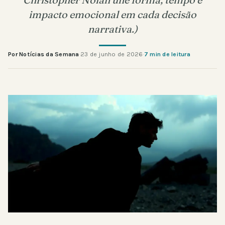
impacto emocional em cada decisão
narrativa.)
Por Notícias da Semana
·
23 de junho de 2026
·
7 min de leitura