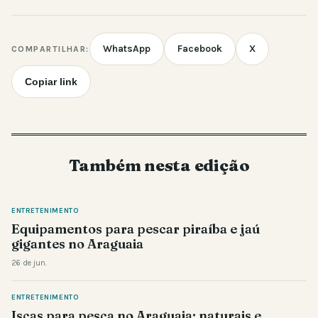
WhatsApp
Facebook
X
COMPARTILHAR:
Copiar link
Também nesta edição
ENTRETENIMENTO
Equipamentos para pescar piraíba e jaú
gigantes no Araguaia
26 de jun.
ENTRETENIMENTO
Iscas para pesca no Araguaia: naturais e