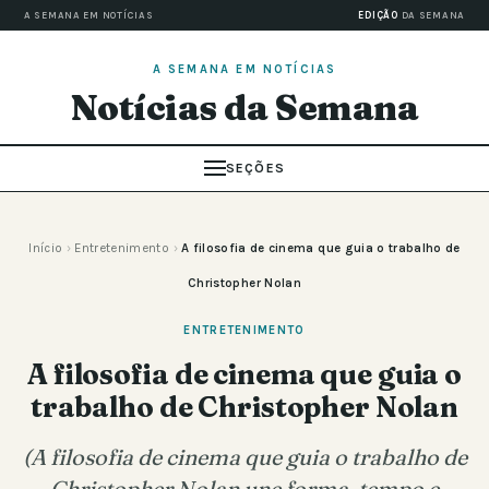
A SEMANA EM NOTÍCIAS
EDIÇÃO
DA SEMANA
A SEMANA EM NOTÍCIAS
Notícias da Semana
SEÇÕES
Início
›
Entretenimento
›
A filosofia de cinema que guia o trabalho de
Christopher Nolan
ENTRETENIMENTO
A filosofia de cinema que guia o
trabalho de Christopher Nolan
(A filosofia de cinema que guia o trabalho de
Christopher Nolan une forma, tempo e