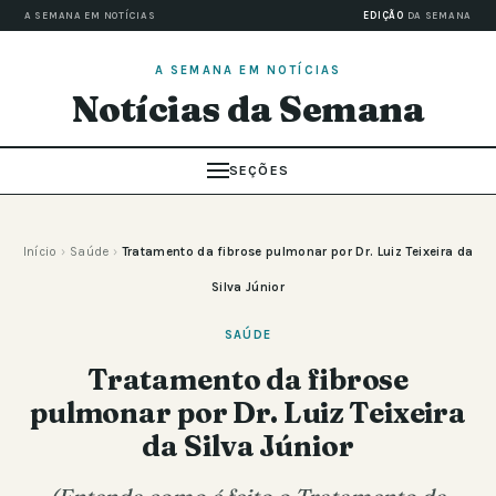
A SEMANA EM NOTÍCIAS
EDIÇÃO
DA SEMANA
A SEMANA EM NOTÍCIAS
Notícias da Semana
SEÇÕES
Início
›
Saúde
›
Tratamento da fibrose pulmonar por Dr. Luiz Teixeira da
Silva Júnior
SAÚDE
Tratamento da fibrose
pulmonar por Dr. Luiz Teixeira
da Silva Júnior