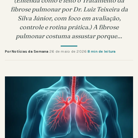
(Entenda como é feito o Tratamento da
fibrose pulmonar por Dr. Luiz Teixeira da
Silva Júnior, com foco em avaliação,
controle e rotina prática.) A fibrose
pulmonar costuma assustar porque…
Por Notícias da Semana
·
26 de maio de 2026
·
8 min de leitura