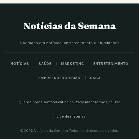
Notícias da Semana
A semana em notícias, entretenimento e atualidades
NOTÍCIAS
SAÚDE
MARKETING
ENTRETENIMENTO
EMPREENDEDORISMO
CASA
Quem Somos
Contato
Política de Privacidade
Termos de Uso
Índice de matérias
© 2026 Notícias da Semana. Todos os direitos reservados.