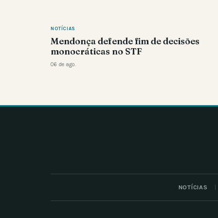
NOTÍCIAS
Mendonça defende fim de decisões
monocráticas no STF
06 de ago.
NOTÍCIAS