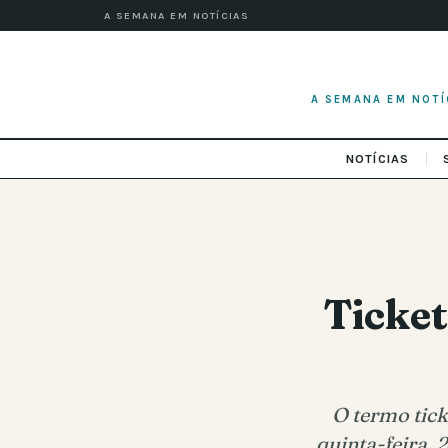
A SEMANA EM NOTÍCIAS
A SEMANA EM NOTÍ
NOTÍCIAS
Ticket
O termo tick
quinta-feira, 