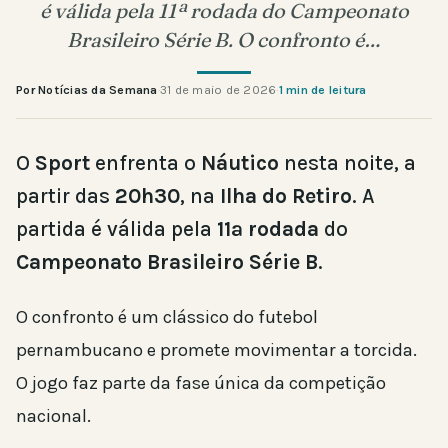
é válida pela 11ª rodada do Campeonato
Brasileiro Série B. O confronto é…
Por Notícias da Semana
·
31 de maio de 2026
·
1 min de leitura
O
Sport
enfrenta o
Náutico
nesta noite, a
partir das
20h30
, na
Ilha do Retiro
. A
partida é válida pela
11ª rodada
do
Campeonato Brasileiro Série B
.
O confronto é um clássico do futebol
pernambucano e promete movimentar a torcida.
O jogo faz parte da fase única da competição
nacional.