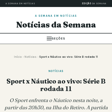
A SEMANA EM NOTÍCIAS
EDIÇÃO
DA SEMANA
A SEMANA EM NOTÍCIAS
Notícias da Semana
SEÇÕES
Início
›
Notícias
›
Sport x Náutico ao vivo: Série B rodada 11
NOTÍCIAS
Sport x Náutico ao vivo: Série B
rodada 11
O Sport enfrenta o Náutico nesta noite, a
partir das 20h30, na Ilha do Retiro. A partida