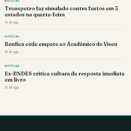
NOTÍCIAS
Transpetro faz simulado contra furtos em 3
estados na quarta-feira
10 de ago.
NOTÍCIAS
Benfica cede empate ao Académico de Viseu
10 de ago.
NOTÍCIAS
Ex-BNDES critica cultura da resposta imediata
em livro
10 de ago.