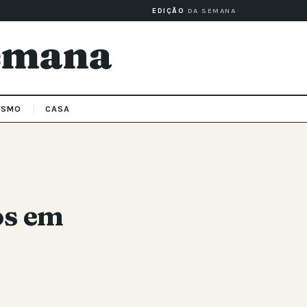
EDIÇÃO
DA SEMANA
Semana
ISMO
CASA
os em