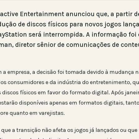
ractive Entertainment anunciou que, a partir d
dução de discos físicos para novos jogos lanç
ayStation será interrompida. A informação foi
man, diretor sênior de comunicações de cont
 a empresa, a decisão foi tomada devido à mudança 
dos consumidores e da indústria do entretenimento, qu
discos físicos em favor do formato digital. Após janei
 estarão disponíveis apenas em formatos digitais, tant
tore quanto em varejistas.
 que a transição não afeta os jogos já lançados ou que