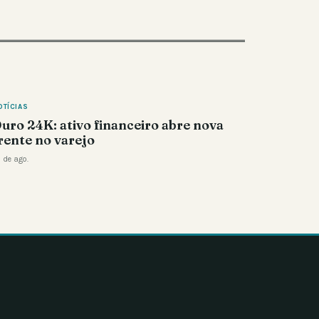
OTÍCIAS
uro 24K: ativo financeiro abre nova
rente no varejo
 de ago.