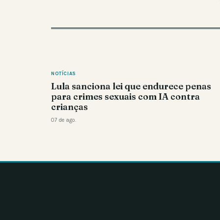
NOTÍCIAS
Lula sanciona lei que endurece penas
para crimes sexuais com IA contra
crianças
07 de ago.