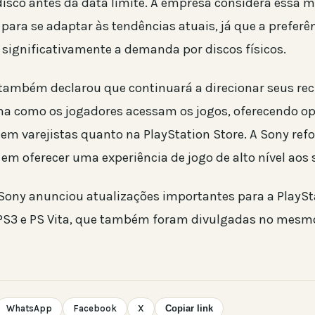
isco antes da data limite. A empresa considera essa
para se adaptar às tendências atuais, já que a preferê
a significativamente a demanda por discos físicos.
ambém declarou que continuará a direcionar seus rec
ma como os jogadores acessam os jogos, oferecendo o
em varejistas quanto na PlayStation Store. A Sony ref
m oferecer uma experiência de jogo de alto nível aos s
 Sony anunciou atualizações importantes para a PlaySt
PS3 e PS Vita, que também foram divulgadas no mesm
WhatsApp
Facebook
X
Copiar link