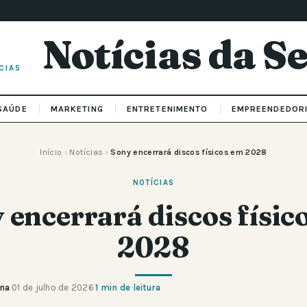
Notícias da 
CIAS
SAÚDE
MARKETING
ENTRETENIMENTO
EMPREENDEDOR
Início
›
Notícias
›
Sony encerrará discos físicos em 2028
NOTÍCIAS
 encerrará discos físic
2028
ana
·
01 de julho de 2026
·
1 min de leitura