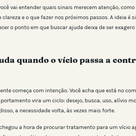
 você vai entender quais sinais merecem atenção, como 
lareza e o que fazer nos próximos passos. A ideia é s
ecer o ponto em que buscar ajuda deixa de ser exagero 
da quando o vício passa a contr
mente começa com intenção. Você acha que está no co
portamento vira um ciclo: desejo, busca, uso, alívio 
disso, a necessidade volta, às vezes mais forte.
 chegou a hora de procurar tratamento para um vício 