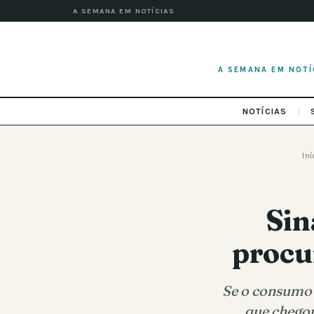
A SEMANA EM NOTÍCIAS
A SEMANA EM NOTÍ
NOTÍCIAS
Iní
Sin
procu
Se o consumo p
que chegou