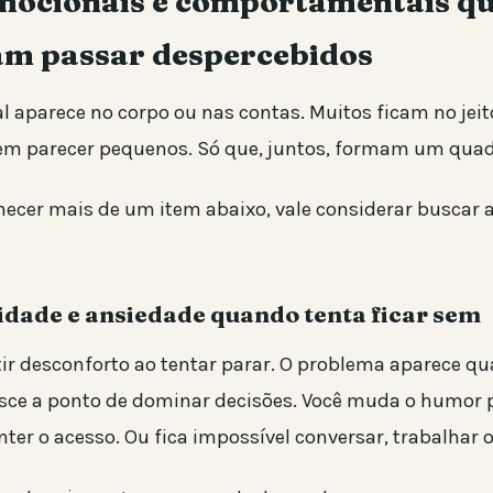
emocionais e comportamentais q
m passar despercebidos
l aparece no corpo ou nas contas. Muitos ficam no jeit
dem parecer pequenos. Só que, juntos, formam um quad
hecer mais de um item abaixo, vale considerar buscar 
ilidade e ansiedade quando tenta ficar sem
r desconforto ao tentar parar. O problema aparece q
sce a ponto de dominar decisões. Você muda o humor 
ter o acesso. Ou fica impossível conversar, trabalhar 