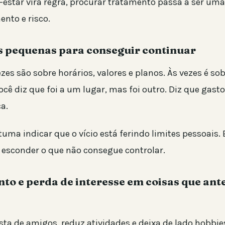
estar vira regra, procurar tratamento passa a ser um
ento e risco.
s pequenas para conseguir continuar
zes são sobre horários, valores e planos. Às vezes é sob
ocê diz que foi a um lugar, mas foi outro. Diz que gast
a.
tuma indicar que o vício está ferindo limites pessoais. 
 esconder o que não consegue controlar.
nto e perda de interesse em coisas que ant
sta de amigos, reduz atividades e deixa de lado hobbie