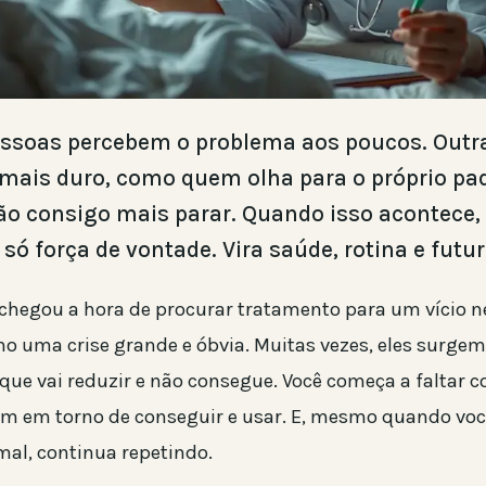
ssoas percebem o problema aos poucos. Out
 mais duro, como quem olha para o próprio pa
ão consigo mais parar. Quando isso acontece,
 só força de vontade. Vira saúde, rotina e futur
 chegou a hora de procurar tratamento para um vício
 uma crise grande e óbvia. Muitas vezes, eles surgem
que vai reduzir e não consegue. Você começa a faltar
am em torno de conseguir e usar. E, mesmo quando vo
mal, continua repetindo.