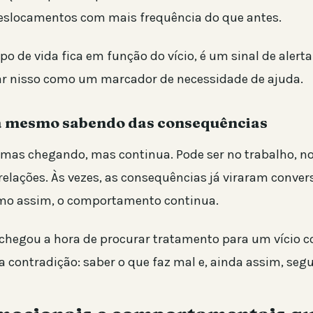
eslocamentos com mais frequência do que antes.
 de vida fica em função do vício, é um sinal de alerta
r nisso como um marcador de necessidade de ajuda.
sa mesmo sabendo das consequências
emas chegando, mas continua. Pode ser no trabalho, no
relações. Às vezes, as consequências já viraram conver
mo assim, o comportamento continua.
 chegou a hora de procurar tratamento para um vício
 contradição: saber o que faz mal e, ainda assim, segu