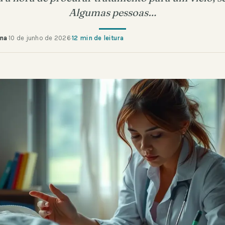
Algumas pessoas…
ana
·
10 de junho de 2026
·
12 min de leitura