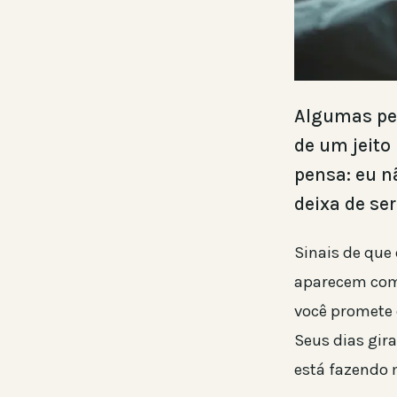
Algumas pe
de um jeito
pensa: eu n
deixa de ser
Sinais de que
aparecem como
você promete 
Seus dias gir
está fazendo 