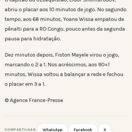
abriu o placar aos 10 minutos de jogo. No segundo
tempo, aos 68 minutos, Yoane Wissa empatou de
pênalti para a RD Congo, pouco antes da segunda
pausa para hidratação.
Dez minutos depois, Fiston Mayele virou o jogo,
marcando o 2 a 1. Nos acréscimos, aos 90+1
minutos, Wissa voltou a balançar a rede e fechou
o placar em 3 a 1.
© Agence France-Presse
WhatsApp
Facebook
X
COMPARTILHAR: