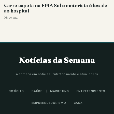
Carro capota na EPIA Sul e motorista é levado
ao hospital
08 de ago.
Notícias da Semana
A semana em notícias, entretenimento e atualidades
NOTÍCIAS
SAÚDE
MARKETING
ENTRETENIMENTO
EMPREENDEDORISMO
CASA