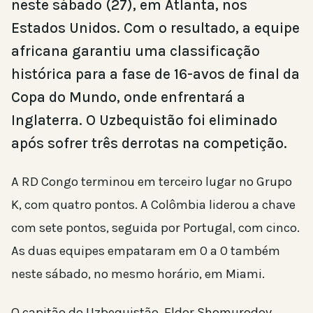
neste sábado (27), em Atlanta, nos
Estados Unidos. Com o resultado, a equipe
africana garantiu uma classificação
histórica para a fase de 16-avos de final da
Copa do Mundo, onde enfrentará a
Inglaterra. O Uzbequistão foi eliminado
após sofrer três derrotas na competição.
A RD Congo terminou em terceiro lugar no Grupo
K, com quatro pontos. A Colômbia liderou a chave
com sete pontos, seguida por Portugal, com cinco.
As duas equipes empataram em 0 a 0 também
neste sábado, no mesmo horário, em Miami.
O capitão do Uzbequistão, Eldor Shomurodov,