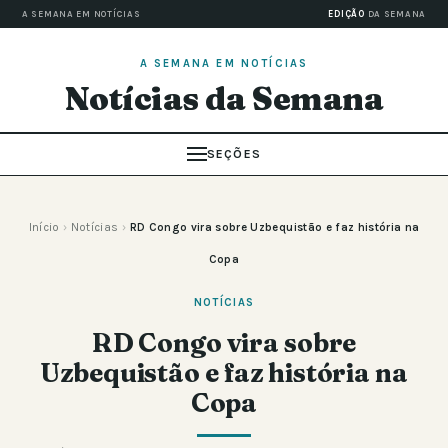
A SEMANA EM NOTÍCIAS
EDIÇÃO
DA SEMANA
A SEMANA EM NOTÍCIAS
Notícias da Semana
SEÇÕES
Início
›
Notícias
›
RD Congo vira sobre Uzbequistão e faz história na
Copa
NOTÍCIAS
RD Congo vira sobre
Uzbequistão e faz história na
Copa