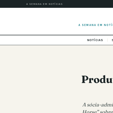
A SEMANA EM NOTÍCIAS
A SEMANA EM NOTÍ
NOTÍCIAS
Produt
A sócia-admi
Horse” sobre 