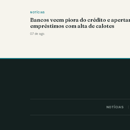
NOTÍCIAS
Bancos veem piora do crédito e apert
empréstimos com alta de calotes
07 de ago.
NOTÍCIAS