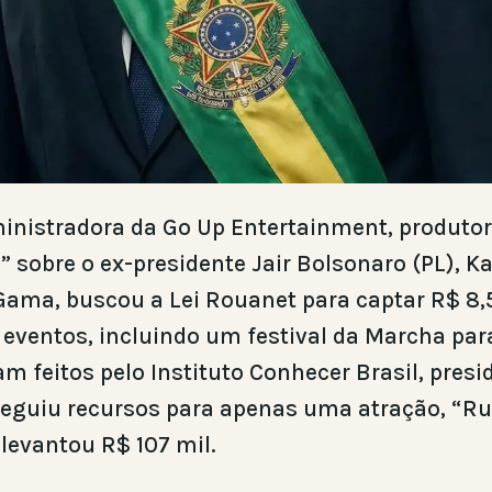
inistradora da Go Up Entertainment, produtor
” sobre o ex-presidente Jair Bolsonaro (PL), K
 Gama, buscou a Lei Rouanet para captar R$ 8
 eventos, incluindo um festival da Marcha par
m feitos pelo Instituto Conhecer Brasil, presid
eguiu recursos para apenas uma atração, “Rut
 levantou R$ 107 mil.