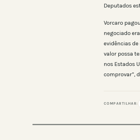
Deputados est
Vorcaro pagou
negociado era
evidências de 
valor possa t
nos Estados U
comprovar”, d
COMPARTILHAR: