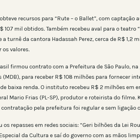
 obteve recursos para “Rute – o Ballet”, com captação 
R$ 107 mil obtidos. Também recebeu aval para o teatro
e a turnê da cantora Hadassah Perez, cerca de R$ 1,2 m
 os valores.
asil firmou contrato com a Prefeitura de São Paulo, na
 (MDB), para receber R$ 108 milhões para fornecer int
e baixa renda. O instituto recebeu R$ 2 milhões em 
al Mario Frias (PL-SP), produtor e roteirista do filme. 
contratação pela prefeitura foi regular e sem ligação 
ou os repasses em redes sociais: “Geri bilhões da Lei Ro
 Especial da Cultura e saí do governo com as mãos limp