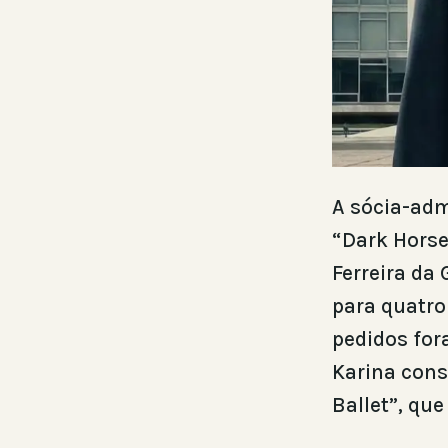
A sócia-adm
“Dark Horse
Ferreira da
para quatro
pedidos fora
Karina cons
Ballet”, que