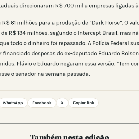
aduais direcionaram R$ 700 mil a empresas ligadas à
 R$ 61 milhões para a produção de “Dark Horse”. O valo
 de R$ 134 milhões, segundo o Intercept Brasil, mas n
que todo o dinheiro foi repassado. A Polícia Federal su
er financiado despesas do ex-deputado Eduardo Bolson
nidos. Flávio e Eduardo negaram essa versão. “Tem c
isse o senador na semana passada.
WhatsApp
Facebook
X
Copiar link
Também nesta edição