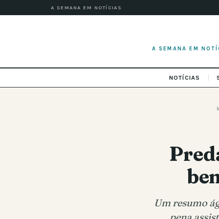
A SEMANA EM NOTÍCIAS
A SEMANA EM NOTÍ
NOTÍCIAS
Pred
bem
Um resumo ágil
pena assis