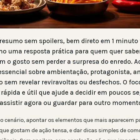
 resumo sem spoilers, bem direto em 1 minuto
 uma resposta prática para quem quer saber
 o gosto sem perder a surpresa do enredo. A
essencial sobre ambientação, protagonista, 
o sem revelar reviravoltas ou desfechos. O foc
 rápida e útil que ajude a decidir em poucos 
 assistir agora ou guardar para outro moment
 o cenário, apontar os elementos que mais aparecem p
que gostam de ação tensa, e dar dicas simples de com