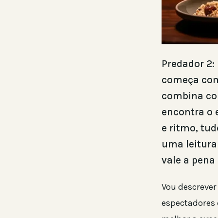
Predador 2:
começa como
combina com
encontra o 
e ritmo, tud
uma leitura
vale a pena
Vou descrever
espectadores 