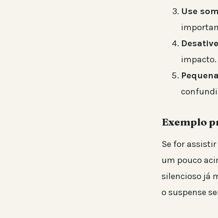
Use som
importan
Desative
impacto.
Pequena
confundi
Exemplo p
Se for assisti
um pouco acim
silencioso já
o suspense se