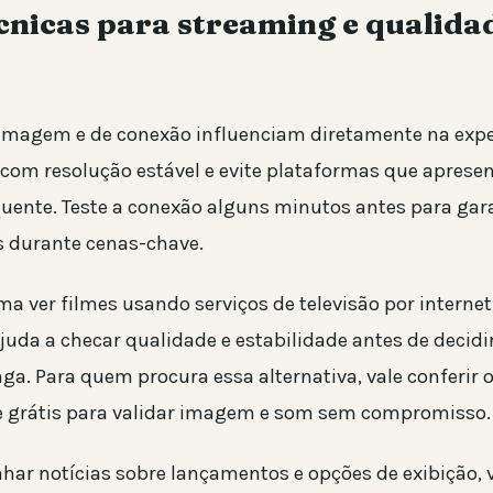
cnicas para streaming e qualida
imagem e de conexão influenciam diretamente na expe
s com resolução estável e evite plataformas que apres
quente. Teste a conexão alguns minutos antes para gar
 durante cenas-chave.
ma ver filmes usando serviços de televisão por interne
ajuda a checar qualidade e estabilidade antes de decid
nga. Para quem procura essa alternativa, vale conferir
e grátis para validar imagem e som sem compromisso.
ar notícias sobre lançamentos e opções de exibição, 