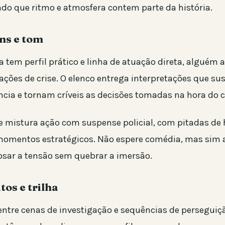
ndo que ritmo e atmosfera contem parte da história.
ns e tom
a tem perfil prático e linha de atuação direta, alguém
uações de crise. O elenco entrega interpretações que s
ncia e tornam críveis as decisões tomadas na hora do 
e mistura ação com suspense policial, com pitadas de
omentos estratégicos. Não espere comédia, mas sim a
osar a tensão sem quebrar a imersão.
tos e trilha
 entre cenas de investigação e sequências de perseguiç