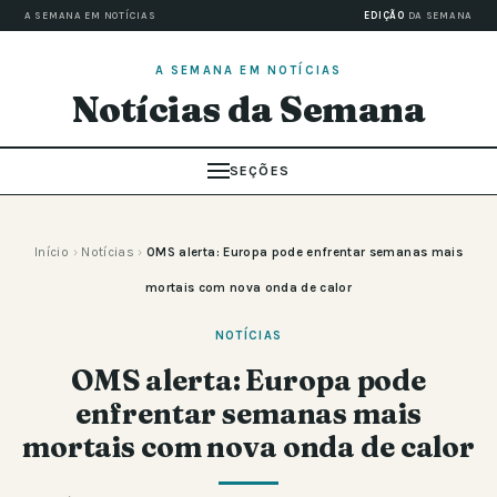
A SEMANA EM NOTÍCIAS
EDIÇÃO
DA SEMANA
A SEMANA EM NOTÍCIAS
Notícias da Semana
SEÇÕES
Início
›
Notícias
›
OMS alerta: Europa pode enfrentar semanas mais
mortais com nova onda de calor
NOTÍCIAS
OMS alerta: Europa pode
enfrentar semanas mais
mortais com nova onda de calor