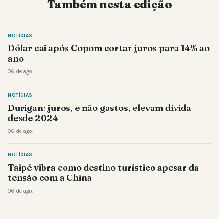
Também nesta edição
NOTÍCIAS
Dólar cai após Copom cortar juros para 14% ao
ano
06 de ago.
NOTÍCIAS
Durigan: juros, e não gastos, elevam dívida
desde 2024
06 de ago.
NOTÍCIAS
Taipé vibra como destino turístico apesar da
tensão com a China
06 de ago.