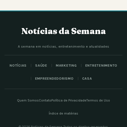
Notícias da Semana
A semana em notícias, entretenimento e atualidades
NOTÍCIAS
SAÚDE
MARKETING
ENTRETENIMENTO
EMPREENDEDORISMO
CASA
Quem Somos
Contato
Política de Privacidade
Termos de Uso
Índice de matérias
© 2026 Notícias da Semana. Todos os direitos reservados.