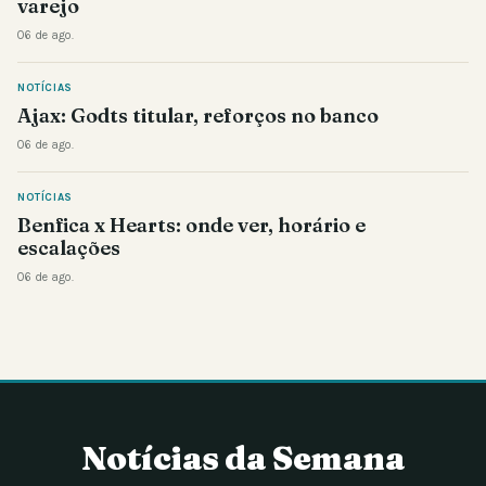
varejo
06 de ago.
NOTÍCIAS
Ajax: Godts titular, reforços no banco
06 de ago.
NOTÍCIAS
Benfica x Hearts: onde ver, horário e
escalações
06 de ago.
Notícias da Semana