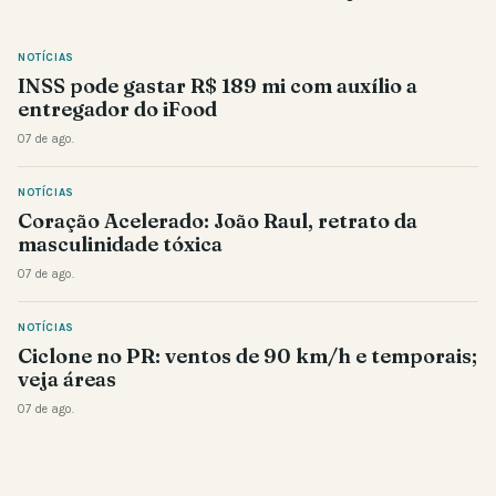
NOTÍCIAS
INSS pode gastar R$ 189 mi com auxílio a
entregador do iFood
07 de ago.
NOTÍCIAS
Coração Acelerado: João Raul, retrato da
masculinidade tóxica
07 de ago.
NOTÍCIAS
Ciclone no PR: ventos de 90 km/h e temporais;
veja áreas
07 de ago.