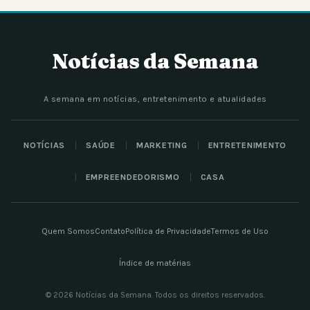
Notícias da Semana
A semana em notícias, entretenimento e atualidades
NOTÍCIAS
SAÚDE
MARKETING
ENTRETENIMENTO
EMPREENDEDORISMO
CASA
Quem Somos
Contato
Política de Privacidade
Termos de Uso
Índice de matérias
© 2026 Notícias da Semana. Todos os direitos reservados.