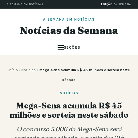
A SEMANA EM NOTÍCIAS
EDIÇÃO
DA SEMANA
A SEMANA EM NOTÍCIAS
Notícias da Semana
SEÇÕES
Início
›
Notícias
›
Mega-Sena acumula R$ 45 milhões e sorteia neste
sábado
NOTÍCIAS
Mega-Sena acumula R$ 45
milhões e sorteia neste sábado
O concurso 3.006 da Mega-Sena será
sorteado neste sábado, a partir das 21h