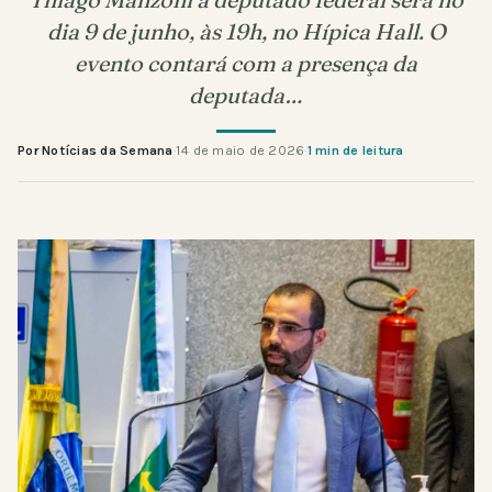
dia 9 de junho, às 19h, no Hípica Hall. O
evento contará com a presença da
deputada…
Por Notícias da Semana
·
14 de maio de 2026
·
1 min de leitura