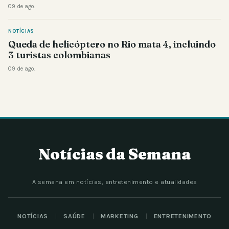
09 de ago.
NOTÍCIAS
Queda de helicóptero no Rio mata 4, incluindo
3 turistas colombianas
09 de ago.
Notícias da Semana
A semana em notícias, entretenimento e atualidades
NOTÍCIAS
SAÚDE
MARKETING
ENTRETENIMENTO