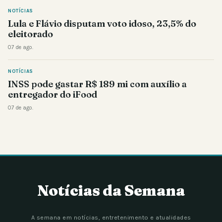
NOTÍCIAS
Lula e Flávio disputam voto idoso, 23,5% do
eleitorado
07 de ago.
NOTÍCIAS
INSS pode gastar R$ 189 mi com auxílio a
entregador do iFood
07 de ago.
Notícias da Semana
A semana em notícias, entretenimento e atualidades