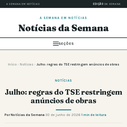
A SEMANA EM NOTÍCIAS
EDIÇÃO
DA SEMANA
A SEMANA EM NOTÍCIAS
Notícias da Semana
SEÇÕES
Início
›
Notícias
›
Julho: regras do TSE restringem anúncios de obras
NOTÍCIAS
Julho: regras do TSE restringem
anúncios de obras
Por Notícias da Semana
·
30 de junho de 2026
·
1 min de leitura