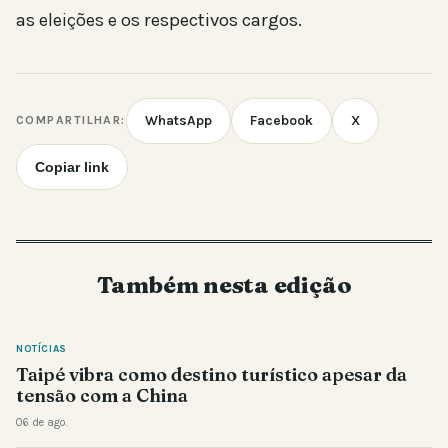
as eleições e os respectivos cargos.
WhatsApp
Facebook
X
COMPARTILHAR:
Copiar link
Também nesta edição
NOTÍCIAS
Taipé vibra como destino turístico apesar da
tensão com a China
06 de ago.