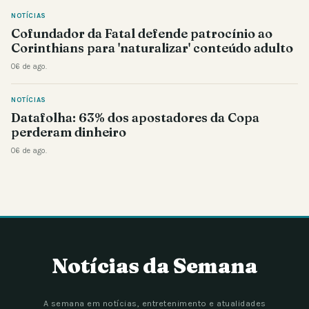
NOTÍCIAS
Cofundador da Fatal defende patrocínio ao
Corinthians para 'naturalizar' conteúdo adulto
06 de ago.
NOTÍCIAS
Datafolha: 63% dos apostadores da Copa
perderam dinheiro
06 de ago.
Notícias da Semana
A semana em notícias, entretenimento e atualidades