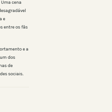
. Uma cena
desagradável
a e
s entre os fãs
ortamento e a
 um dos
enas de
es sociais.