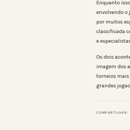
Enquanto isso
envolvendo o
por muitos esp
classificada 
e especialista
Os dois acon
imagem dos at
torneios mais
grandes joga
COMPARTILHAR: