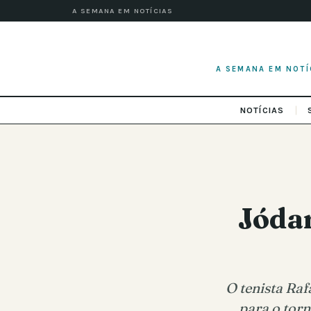
A SEMANA EM NOTÍCIAS
A SEMANA EM NOTÍ
NOTÍCIAS
Jódar
O tenista Raf
para o tor