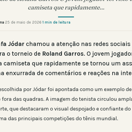
camiseta que rapidamente…
ana
·
25 de maio de 2026
·
1 min de leitura
fa Jódar
chamou a atenção nas redes sociais
ra o torneio de
Roland Garros
. O jovem jogador
camiseta que rapidamente se tornou um assu
 enxurrada de comentários e reações na inte
escolhida por Jódar foi apontada como um exemplo de
 fora das quadras. A imagem do tenista circulou amp
rte, que destacaram o visual despojado e confiante do 
ma das principais competições do tênis mundial.