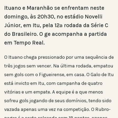
Ituano e Maranhão se enfrentam neste
domingo, às 20h30, no estádio Novelli
Júnior, em Itu, pela 12ª rodada da Série C
do Brasileiro. O ge acompanha a partida
em Tempo Real.
O Ituano chega pressionado por uma sequência de
três jogos sem vencer. Na última rodada, empatou
sem gols com o Figueirense, em casa. O Galo de Itu
está invicto em Itu, com campanha de quatro
vitórias e um empate. A equipe é a que menos
sofreu gols jogando de seus domínios, tendo sido
vazada apenas uma vez na competição. O Rubro-
negro é o sexto colocado com 18 pontos, apenas