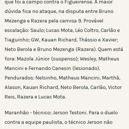
que foi a campo contra o Figueirense. A maior
dúvida fica no ataque, na disputa entre Bruno
Mezenga e Razera pela camisa 9. Provável
escalação: Saulo; Lucas Mota, Léo Coltro, Carlão e
Tiaguinho; GW, Kauan Richard, Thássio e Xavier;
Neto Berola e Bruno Mezenga (Razera). Quem está
fora: Mazola Júnior (suspenso); Wesley, Matheus
Mancini e Fernando Canesin (lesionado).
Pendurados: Nelsinho, Matheus Mancini, Marthã,
Alason, Kauan Richard, Neto Berola, Carlão, Victor
Reis, Razera e Lucas Mota.
Maranhão - técnico: Jerson Testoni. Para o duelo
contra a equipe paulista, o técnico Jerson não