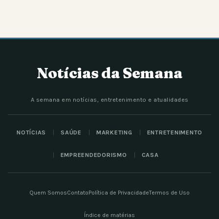
Notícias da Semana
A semana em notícias, entretenimento e atualidades
NOTÍCIAS
SAÚDE
MARKETING
ENTRETENIMENTO
EMPREENDEDORISMO
CASA
Quem Somos
Contato
Política de Privacidade
Termos de Uso
Índice de matérias