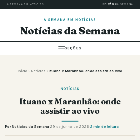
A SEMANA EM NOTÍCIAS
EDIÇÃO
DA SEMANA
A SEMANA EM NOTÍCIAS
Notícias da Semana
SEÇÕES
Início
›
Notícias
›
Ituano x Maranhão: onde assistir ao vivo
NOTÍCIAS
Ituano x Maranhão: onde
assistir ao vivo
Por Notícias da Semana
·
29 de junho de 2026
·
2 min de leitura