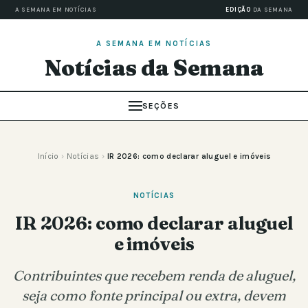
A SEMANA EM NOTÍCIAS
EDIÇÃO
DA SEMANA
A SEMANA EM NOTÍCIAS
Notícias da Semana
SEÇÕES
Início
›
Notícias
›
IR 2026: como declarar aluguel e imóveis
NOTÍCIAS
IR 2026: como declarar aluguel
e imóveis
Contribuintes que recebem renda de aluguel,
seja como fonte principal ou extra, devem