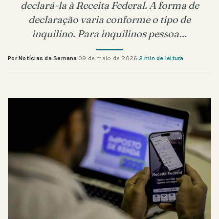
declará-la à Receita Federal. A forma de
declaração varia conforme o tipo de
inquilino. Para inquilinos pessoa…
Por Notícias da Semana
·
09 de maio de 2026
·
2 min de leitura