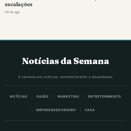
escalações
08 de ago.
Notícias da Semana
A semana em notícias, entretenimento e atualidades
NOTÍCIAS
SAÚDE
MARKETING
ENTRETENIMENTO
EMPREENDEDORISMO
CASA