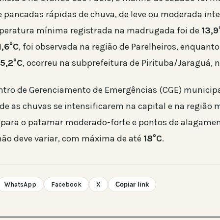
 pancadas rápidas de chuva, de leve ou moderada inte
peratura mínima registrada na madrugada foi de
13,9
1,6°C
, foi observada na região de Parelheiros, enquant
15,2°C
, ocorreu na subprefeitura de Pirituba/Jaraguá, n
tro de Gerenciamento de Emergências (CGE) municipa
de as chuvas se intensificarem na capital e na região 
para o patamar moderado-forte e pontos de alagamen
ão deve variar, com máxima de até
18°C
.
WhatsApp
Facebook
X
Copiar link