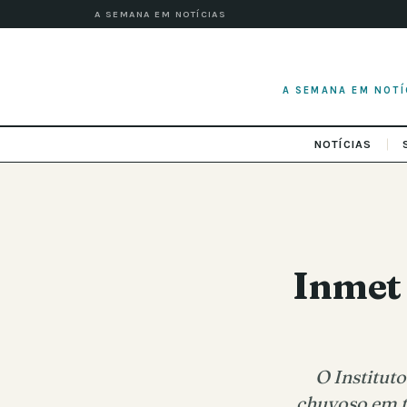
A SEMANA EM NOTÍCIAS
A SEMANA EM NOTÍ
NOTÍCIAS
Inmet
O Institut
chuvoso em t