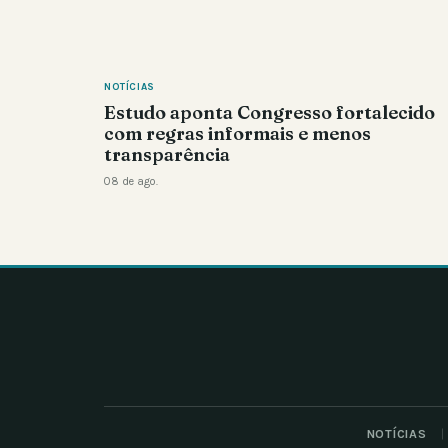
NOTÍCIAS
Estudo aponta Congresso fortalecido
com regras informais e menos
transparência
08 de ago.
NOTÍCIAS