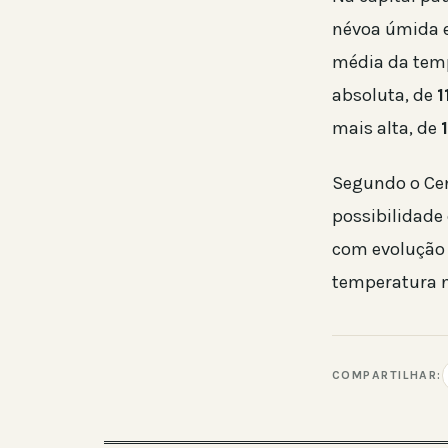
névoa úmida e
média da tem
absoluta, de
1
mais alta, de
Segundo o Cen
possibilidade 
com evolução 
temperatura n
COMPARTILHAR: