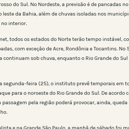
rosso do Sul. No Nordeste, a previsão é de pancadas no
 leste da Bahia, além de chuvas isoladas nos municípi
no interior.
et, todos os estados do Norte terão tempo instável, 
oadas, com exceção de Acre, Rondônia e Tocantins. No S
a continuam sob chuva, enquanto o Rio Grande do Sul
a segunda-feira (25), o instituto prevê temporais em t
aque para o noroeste do Rio Grande do Sul. De acordo 
 passagem pela região poderá provocar, ainda, queda 
ho.
ulista e na Grande São Paulo, a manhã de sábado foi m