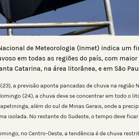
 Nacional de Meteorologia (Inmet) indica um f
voso em todas as regiões do país, com maior
nta Catarina, na área litorânea, e em São Pau
(23), a previsão aponta pancadas de chuva na região N
omingo (24), a chuva deve se concentrar em todo o lito
tapetininga, além do sul de Minas Gerais, onde a preci
ma isolada. No restante do Sudeste, o tempo deve ficar
ingo, no Centro-Oeste, a tendência é de chuva restri