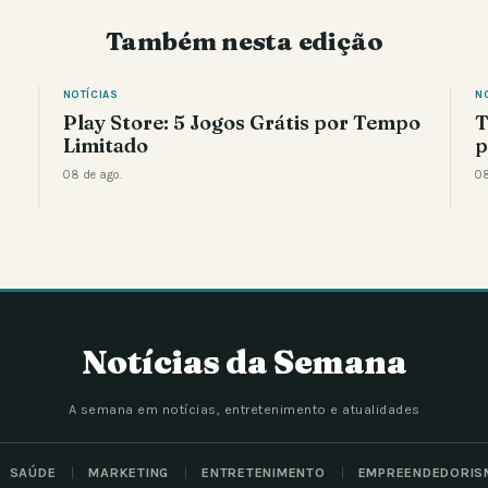
Também nesta edição
NOTÍCIAS
N
Play Store: 5 Jogos Grátis por Tempo
T
Limitado
p
08 de ago.
08
Notícias da Semana
A semana em notícias, entretenimento e atualidades
SAÚDE
MARKETING
ENTRETENIMENTO
EMPREENDEDORIS