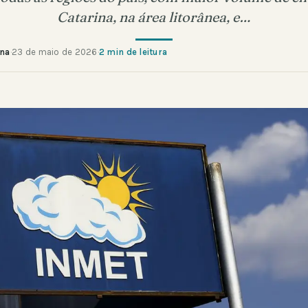
Catarina, na área litorânea, e…
ana
·
23 de maio de 2026
·
2 min de leitura