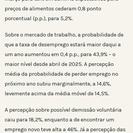
preços de alimentos cederam 0,8 ponto
porcentual (p.p.), para 5,2%.
Sobre o mercado de trabalho, a probabilidade de
que a taxa de desemprego estará maior daqui a
um ano aumentou em 0,4 p.p., para 43,9% – o
maior nível desde abril de 2025. A percepção
média da probabilidade de perder emprego no
próximo ano subiu marginalmente, a 14,6%,
levemente acima da média móvel de 14,5%.
A percepção sobre possível demissão voluntária
caiu para 18,2%, enquanto a de encontrar um
emprego novo teve alta a 46%. Já a percepção das