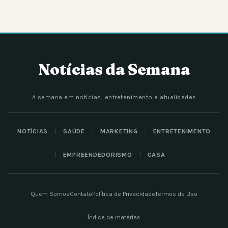
Notícias da Semana
A semana em notícias, entretenimento e atualidades
NOTÍCIAS
SAÚDE
MARKETING
ENTRETENIMENTO
EMPREENDEDORISMO
CASA
Quem Somos
Contato
Política de Privacidade
Termos de Uso
Índice de matérias