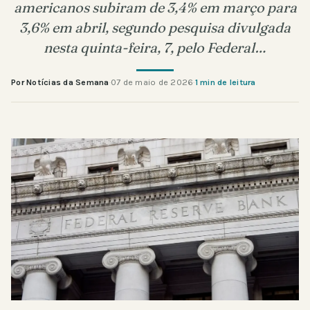
americanos subiram de 3,4% em março para
3,6% em abril, segundo pesquisa divulgada
nesta quinta-feira, 7, pelo Federal…
Por Notícias da Semana
·
07 de maio de 2026
·
1 min de leitura