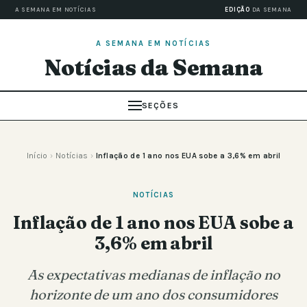
A SEMANA EM NOTÍCIAS
EDIÇÃO
DA SEMANA
A SEMANA EM NOTÍCIAS
Notícias da Semana
SEÇÕES
Início
›
Notícias
›
Inflação de 1 ano nos EUA sobe a 3,6% em abril
NOTÍCIAS
Inflação de 1 ano nos EUA sobe a
3,6% em abril
As expectativas medianas de inflação no
horizonte de um ano dos consumidores