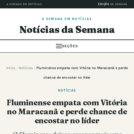
A SEMANA EM NOTÍCIAS
EDIÇÃO
DA SEMANA
A SEMANA EM NOTÍCIAS
Notícias da Semana
SEÇÕES
Início
›
Notícias
›
Fluminense empata com Vitória no Maracanã e perde
chance de encostar no líder
NOTÍCIAS
Fluminense empata com Vitória
no Maracanã e perde chance de
encostar no líder