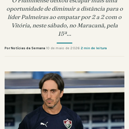
O Fluminense deixou escapar mais uma
oportunidade de diminuir a distância para o
líder Palmeiras ao empatar por 2 a 2 com o
Vitória, neste sábado, no Maracanã, pela
15ª…
Por Notícias da Semana
·
10 de maio de 2026
·
2 min de leitura