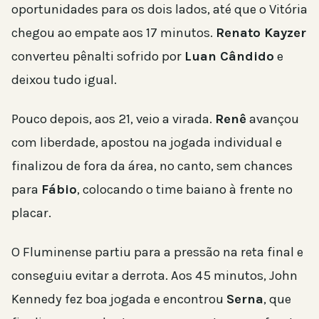
oportunidades para os dois lados, até que o Vitória
chegou ao empate aos 17 minutos.
Renato Kayzer
converteu pênalti sofrido por
Luan Cândido
e
deixou tudo igual.
Pouco depois, aos 21, veio a virada.
Renê
avançou
com liberdade, apostou na jogada individual e
finalizou de fora da área, no canto, sem chances
para
Fábio
, colocando o time baiano à frente no
placar.
O Fluminense partiu para a pressão na reta final e
conseguiu evitar a derrota. Aos 45 minutos, John
Kennedy fez boa jogada e encontrou
Serna
, que