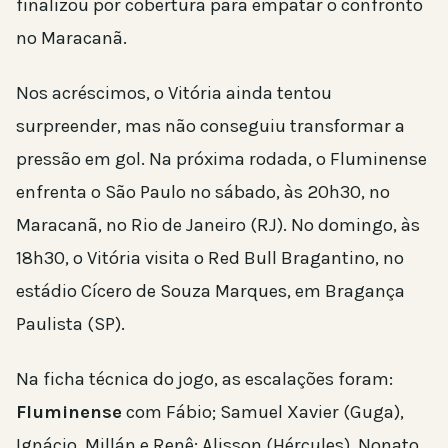
finalizou por cobertura para empatar o confronto
no Maracanã.
Nos acréscimos, o Vitória ainda tentou
surpreender, mas não conseguiu transformar a
pressão em gol. Na próxima rodada, o Fluminense
enfrenta o São Paulo no sábado, às 20h30, no
Maracanã, no Rio de Janeiro (RJ). No domingo, às
18h30, o Vitória visita o Red Bull Bragantino, no
estádio Cícero de Souza Marques, em Bragança
Paulista (SP).
Na ficha técnica do jogo, as escalações foram:
Fluminense
com Fábio; Samuel Xavier (Guga),
Ignácio, Millán e Renê; Alisson (Hércules), Nonato