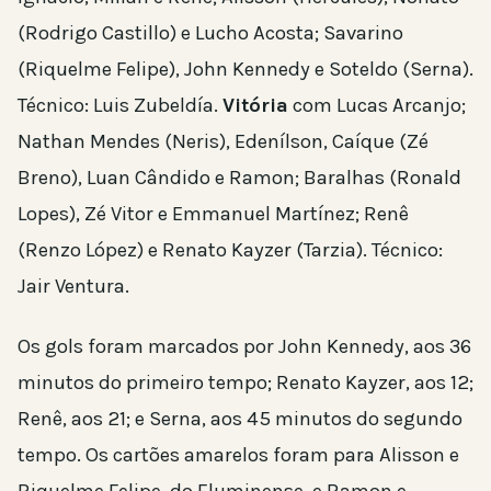
(Rodrigo Castillo) e Lucho Acosta; Savarino
(Riquelme Felipe), John Kennedy e Soteldo (Serna).
Técnico: Luis Zubeldía.
Vitória
com Lucas Arcanjo;
Nathan Mendes (Neris), Edenílson, Caíque (Zé
Breno), Luan Cândido e Ramon; Baralhas (Ronald
Lopes), Zé Vitor e Emmanuel Martínez; Renê
(Renzo López) e Renato Kayzer (Tarzia). Técnico:
Jair Ventura.
Os gols foram marcados por John Kennedy, aos 36
minutos do primeiro tempo; Renato Kayzer, aos 12;
Renê, aos 21; e Serna, aos 45 minutos do segundo
tempo. Os cartões amarelos foram para Alisson e
Riquelme Felipe, do Fluminense, e Ramon e