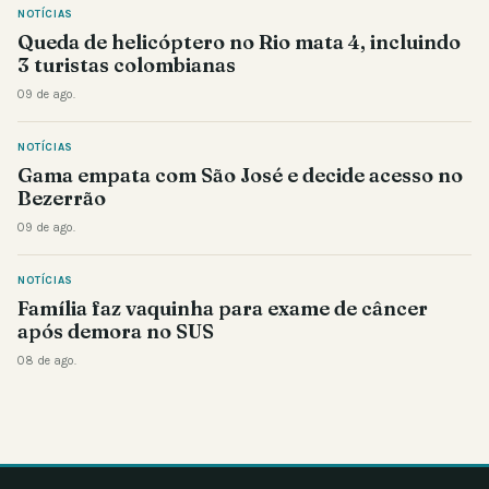
NOTÍCIAS
Queda de helicóptero no Rio mata 4, incluindo
3 turistas colombianas
09 de ago.
NOTÍCIAS
Gama empata com São José e decide acesso no
Bezerrão
09 de ago.
NOTÍCIAS
Família faz vaquinha para exame de câncer
após demora no SUS
08 de ago.