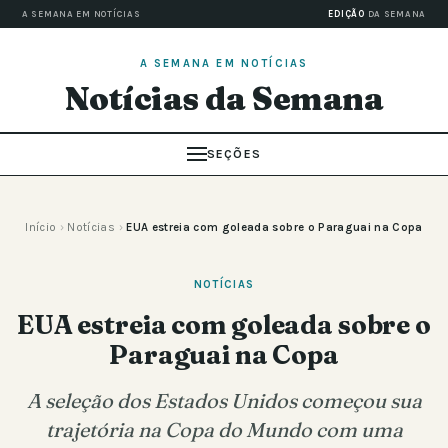
A SEMANA EM NOTÍCIAS
EDIÇÃO
DA SEMANA
A SEMANA EM NOTÍCIAS
Notícias da Semana
SEÇÕES
Início
›
Notícias
›
EUA estreia com goleada sobre o Paraguai na Copa
NOTÍCIAS
EUA estreia com goleada sobre o
Paraguai na Copa
A seleção dos Estados Unidos começou sua
trajetória na Copa do Mundo com uma