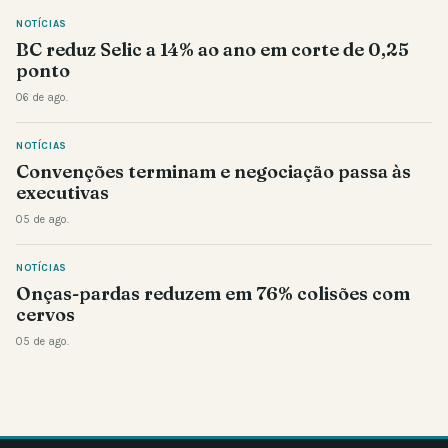
NOTÍCIAS
BC reduz Selic a 14% ao ano em corte de 0,25
ponto
06 de ago.
NOTÍCIAS
Convenções terminam e negociação passa às
executivas
05 de ago.
NOTÍCIAS
Onças-pardas reduzem em 76% colisões com
cervos
05 de ago.