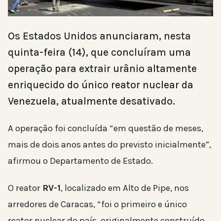
Os Estados Unidos anunciaram, nesta
quinta-feira (14), que concluíram uma
operação para extrair urânio altamente
enriquecido do único reator nuclear da
Venezuela, atualmente desativado.
A operação foi concluída “em questão de meses,
mais de dois anos antes do previsto inicialmente”,
afirmou o Departamento de Estado.
O reator
RV-1
, localizado em Alto de Pipe, nos
arredores de Caracas, “foi o primeiro e único
reator nuclear do país, originalmente construído