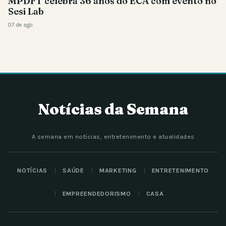
MPDFT celebra 36 anos do ECA com evento no
Sesi Lab
07 de ago.
Notícias da Semana
A semana em notícias, entretenimento e atualidades
NOTÍCIAS
SAÚDE
MARKETING
ENTRETENIMENTO
EMPREENDEDORISMO
CASA